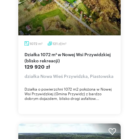
m
zł/m
1072
121
2
2
Działka 1072 m² w Nowej Wsi Przywidzkiej
(blisko rekreacji)
129 920 zł
działka Nowa Wieś Przywidzka, Piastowska
Działka o powierzchni 1072 m2 położona w Nowej
Wsi Przywidzkiej (Gmina Przywidz) z bardzo
dobrym dojazdem, blisko drogi asfaltow...