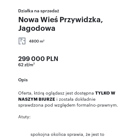
Działka na sprzedaż
Nowa Wieś Przywidzka,
Jagodowa
4800 m
2
299 000 PLN
62 zł/m
2
Opis
Oferta, którą oglądasz jest dostępna
TYLKO W
NASZYM BIURZE
i została dokładnie
sprawdzona pod względem formalno-prawnym.
Atuty:
spokojna okolica sprawia, że jest to