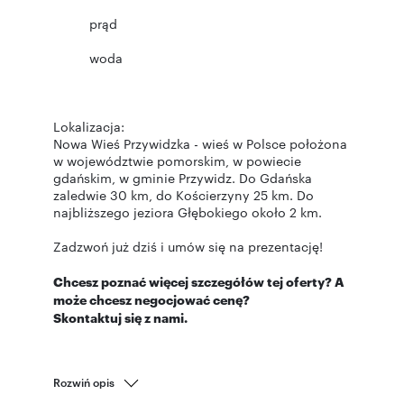
prąd
woda
Lokalizacja:
Nowa Wieś Przywidzka - wieś w Polsce położona
w województwie pomorskim, w powiecie
gdańskim, w gminie Przywidz. Do Gdańska
zaledwie 30 km, do Kościerzyny 25 km. Do
najbliższego jeziora Głębokiego około 2 km.
Zadzwoń już dziś i umów się na prezentację!
Chcesz poznać więcej szczegółów tej oferty? A
może chcesz negocjować cenę?
Skontaktuj się z nami.
Rozwiń opis