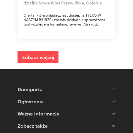
działka Nowa Wieś Przywidzka, Gołębia
Oferta, którą oglądasz jest dostępna TYLKO W
NASZYM BIURZE i została dokładnie sprawdzona
pod względem formalno-prawnym.Atrakcyj...
Zobacz więcej
Domiporta
Ogłoszenia
Ważne informacje
Zobacz także