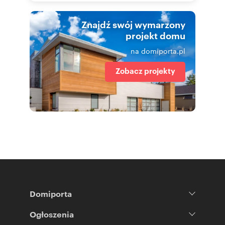
Znajdź swój wymarzony
projekt domu
na domiporta.pl
Zobacz projekty
Domiporta
Ogłoszenia