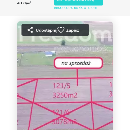
40 zł/m
2
RRSO 6,09% na dz. 01.06.26
Udostępnij
Zapisz