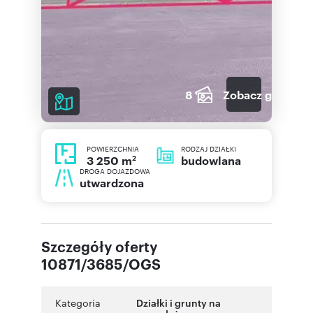
8
Zobacz galerię
POWIERZCHNIA
RODZAJ DZIAŁKI
2
budowlana
3 250 m
DROGA DOJAZDOWA
utwardzona
Szczegóły oferty
10871/3685/OGS
Kategoria
Działki i grunty na