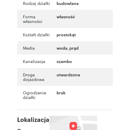
Rodzaj działki
budowlana
Forma
własność
własności
Kształt działki
prostokąt
Media
woda, prąd
Kanalizacja
szambo
Droga
utwardzona
dojazdowa
Ogrodzenie
brak
działki
Lokalizacja