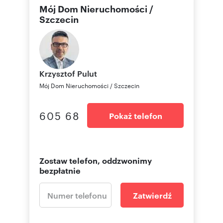
Mój Dom Nieruchomości /
Szczecin
Krzysztof
Pulut
Mój Dom Nieruchomości / Szczecin
605 68
Pokaż telefon
Zostaw telefon, oddzwonimy
bezpłatnie
Zatwierdź