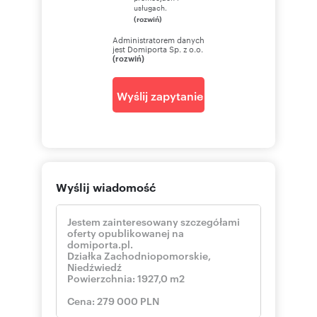
usługach.
(rozwiń)
Administratorem danych
jest Domiporta Sp. z o.o.
(rozwiń)
Wyślij zapytanie
Wyślij wiadomość