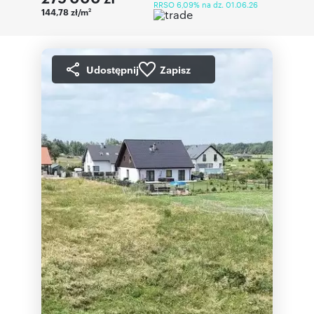
RRSO 6,09% na dz. 01.06.26
144,78 zł/m
2
Udostępnij
Zapisz