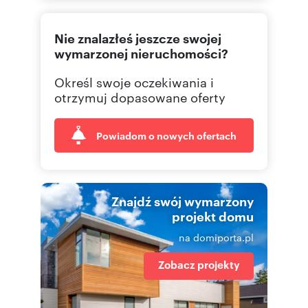
605 68
Pokaż telefon
Nie znalazłeś jeszcze swojej
wymarzonej nieruchomości?
Określ swoje oczekiwania i
otrzymuj dopasowane oferty
Powiadom o nowych ofertach
Znajdź swój wymarzony
projekt domu
na domiporta.pl
Zobacz projekty