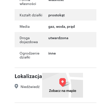
własności
Kształt działki
prostokąt
Media
gaz, woda, prąd
Droga
utwardzona
dojazdowa
Ogrodzenie
inne
działki
Lokalizacja
Niedźwiedź