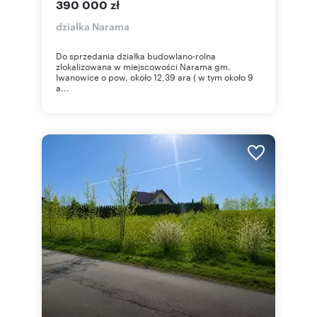
390 000 zł
działka Narama
Do sprzedania działka budowlano-rolna
zlokalizowana w miejscowości Narama gm.
Iwanowice o pow. około 12,39 ara ( w tym około 9
a...