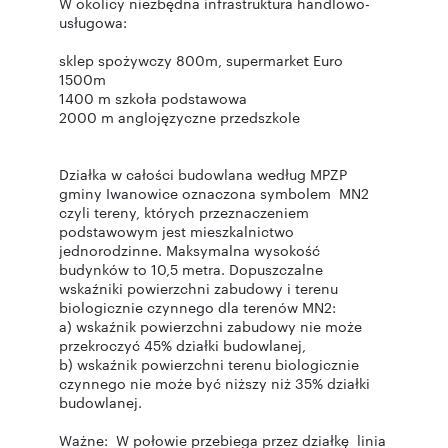
W okolicy niezbędna infrastruktura handlowo-
usługowa:
sklep spożywczy 800m, supermarket Euro
1500m
1400 m szkoła podstawowa
2000 m anglojęzyczne przedszkole
Działka w całości budowlana według MPZP
gminy Iwanowice oznaczona symbolem MN2
czyli tereny, których przeznaczeniem
podstawowym jest mieszkalnictwo
jednorodzinne. Maksymalna wysokość
budynków to 10,5 metra. Dopuszczalne
wskaźniki powierzchni zabudowy i terenu
biologicznie czynnego dla terenów MN2:
a) wskaźnik powierzchni zabudowy nie może
przekroczyć 45% działki budowlanej,
b) wskaźnik powierzchni terenu biologicznie
czynnego nie może być niższy niż 35% działki
budowlanej.
Ważne: W połowie przebiega przez działkę linia