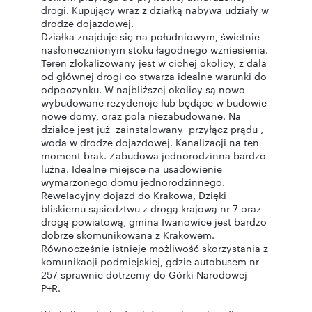
drogi. Kupujący wraz z działką nabywa udziały w
drodze dojazdowej.
Działka znajduje się na południowym, świetnie
nasłonecznionym stoku łagodnego wzniesienia.
Teren zlokalizowany jest w cichej okolicy, z dala
od głównej drogi co stwarza idealne warunki do
odpoczynku. W najbliższej okolicy są nowo
wybudowane rezydencje lub będące w budowie
nowe domy, oraz pola niezabudowane. Na
działce jest już zainstalowany przyłącz prądu ,
woda w drodze dojazdowej. Kanalizacji na ten
moment brak. Zabudowa jednorodzinna bardzo
luźna. Idealne miejsce na usadowienie
wymarzonego domu jednorodzinnego.
Rewelacyjny dojazd do Krakowa, Dzięki
bliskiemu sąsiedztwu z drogą krajową nr 7 oraz
drogą powiatową, gmina Iwanowice jest bardzo
dobrze skomunikowana z Krakowem.
Równocześnie istnieje możliwość skorzystania z
komunikacji podmiejskiej, gdzie autobusem nr
257 sprawnie dotrzemy do Górki Narodowej
P+R.