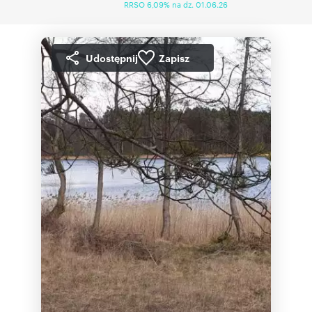
RRSO 6,09% na dz. 01.06.26
Udostępnij
Zapisz