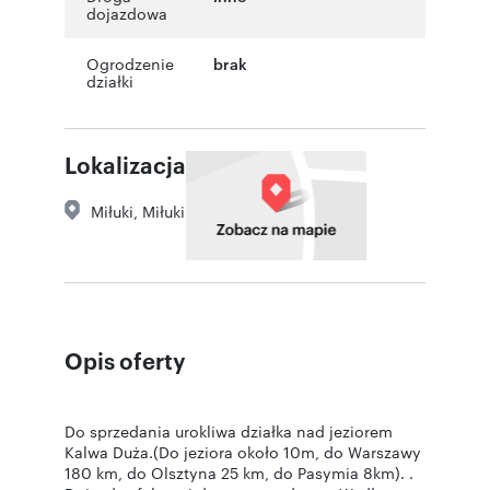
dojazdowa
Ogrodzenie
brak
działki
Lokalizacja
Miłuki
,
Miłuki
Opis oferty
Do sprzedania urokliwa działka nad jeziorem
Kalwa Duża.(Do jeziora około 10m, do Warszawy
180 km, do Olsztyna 25 km, do Pasymia 8km). .