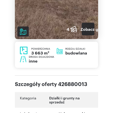
4
Zobacz galerię
POWIERZCHNIA
RODZAJ DZIAŁKI
2
budowlana
3 663 m
DROGA DOJAZDOWA
inne
Szczegóły oferty 426880013
Kategoria
Działki i grunty na
sprzedaż