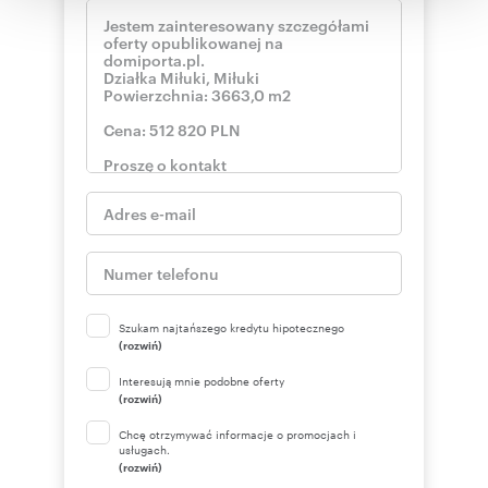
korzystania z ich usług.
Szukam najtańszego kredytu hipotecznego
(rozwiń)
Interesują mnie podobne oferty
(rozwiń)
Chcę otrzymywać informacje o promocjach i
usługach.
(rozwiń)