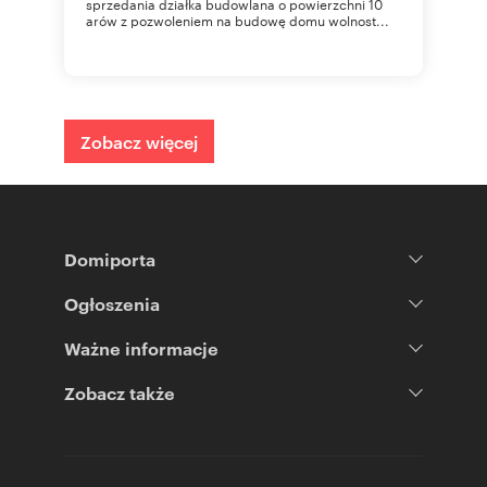
sprzedania działka budowlana o powierzchni 10
arów z pozwoleniem na budowę domu wolnost...
Zobacz więcej
Domiporta
Ogłoszenia
Ważne informacje
Zobacz także