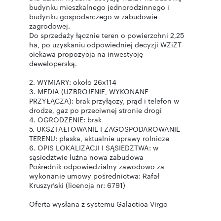
budynku mieszkalnego jednorodzinnego i
budynku gospodarczego w zabudowie
zagrodowej.
Do sprzedaży łącznie teren o powierzchni 2,25
ha, po uzyskaniu odpowiedniej decyzji WZiZT
ciekawa propozycja na inwestycję
deweloperską.
2. WYMIARY: około 26x114
3. MEDIA (UZBROJENIE, WYKONANE
PRZYŁĄCZA): brak przyłączy, prąd i telefon w
drodze, gaz po przeciwnej stronie drogi
4. OGRODZENIE: brak
5. UKSZTAŁTOWANIE I ZAGOSPODAROWANIE
TERENU: płaska, aktualnie uprawy rolnicze
6. OPIS LOKALIZACJI I SĄSIEDZTWA: w
sąsiedztwie luźna nowa zabudowa
Pośrednik odpowiedzialny zawodowo za
wykonanie umowy pośrednictwa: Rafał
Kruszyński (licencja nr: 6791)
Oferta wysłana z systemu Galactica Virgo