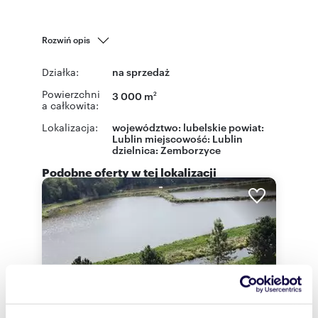
Rozwiń opis
Działka:
na sprzedaż
Powierzchni
3 000 m
2
a całkowita:
Lokalizacja:
województwo:
lubelskie
powiat:
Lublin
miejscowość:
Lublin
dzielnica:
Zemborzyce
Podobne oferty w tej lokalizacji