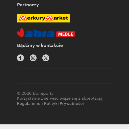
Partnerzy
Bądźmy w kontakcie
© 2026 Domiporta
Korzystanie z serwisu wiąże się z akceptacją
Regulaminu
i
Polityki Prywatności