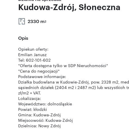
Kudowa-Zdrój, Słoneczna
2330 m
2
Opis
Opiekun oferty:
Emilian Janusz
Tel: 602-101-602
*Oferta dostępna tylko w SDP Nieruchomości*
*Cena do negocjacji*
Podstawowe informacje:
Działka budowlana w Kudowie-Zdrój, pow. 2328 m2, medi
sąsiednich działek (2404 m2 i 2487 m2) lub wszystkich t
zł/m2 + VAT.
Lokalizacja:
Województwo: dolnośląskie
Powiat: kłodzki
Gmina: Kudowa-Zdrój
Miejscowość: Kudowa-Zdrój
Dzielnica: Nowy Zdrój