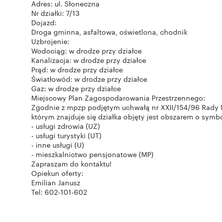
Adres: ul. Słoneczna
Nr działki: 7/13
Dojazd:
Droga gminna, asfaltowa, oświetlona, chodnik
Uzbrojenie:
Wodociąg: w drodze przy działce
Kanalizacja: w drodze przy działce
Prąd: w drodze przy działce
Światłowód: w drodze przy działce
Gaz: w drodze przy działce
Miejscowy Plan Zagospodarowania Przestrzennego:
Zgodnie z mpzp podjętym uchwałą nr XXII/154/96 Rady Mi
którym znajduje się działka objęty jest obszarem o symb
- usługi zdrowia (UZ)
- usługi turystyki (UT)
- inne usługi (U)
- mieszkalnictwo pensjonatowe (MP)
Zapraszam do kontaktu!
Opiekun oferty:
Emilian Janusz
Tel: 602-101-602