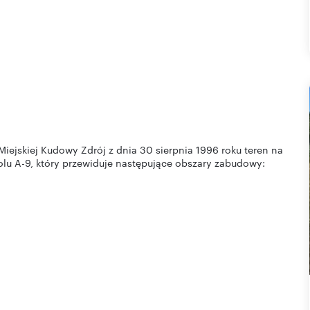
ejskiej Kudowy Zdrój z dnia 30 sierpnia 1996 roku teren na
olu A-9, który przewiduje następujące obszary zabudowy: