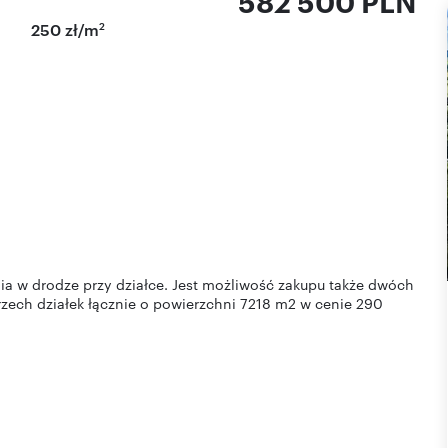
582 500 PLN
2
250 zł/m
a w drodze przy działce. Jest możliwość zakupu także dwóch
rzech działek łącznie o powierzchni 7218 m2 w cenie 290