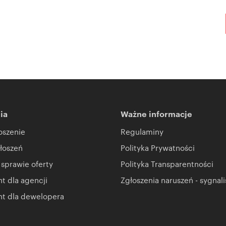
ia
Ważne informacje
oszenie
Regulaminy
łoszeń
Polityka Prywatności
 sprawie oferty
Polityka Transparentności
 dla agencji
Zgłoszenia naruszeń - sygnali
t dla dewelopera