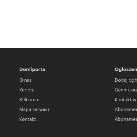
Domiporta
Ogłoszen
O nas
Dodaj ogł
Kariera
Cennik og
Reklama
Kontakt w
Mapa serwisu
Abonament
Kontakt
Abonamen