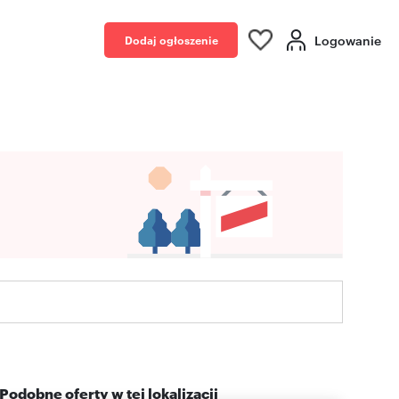
Logowanie
Dodaj ogłoszenie
Podobne oferty w tej lokalizacji