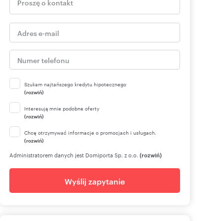
Szukam najtańszego kredytu hipotecznego
(rozwiń)
Interesują mnie podobne oferty
(rozwiń)
Chcę otrzymywać informacje o promocjach i usługach.
(rozwiń)
Administratorem danych jest Domiporta Sp. z o.o.
(rozwiń)
Wyślij zapytanie