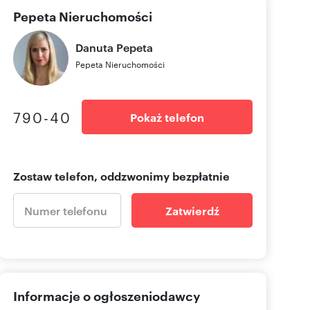
Pepeta Nieruchomości
Danuta
Pepeta
Pepeta Nieruchomości
790-40
Pokaż telefon
Zostaw telefon, oddzwonimy bezpłatnie
Zatwierdź
Informacje o ogłoszeniodawcy