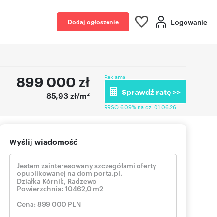
Logowanie
Dodaj ogłoszenie
899 000
zł
Reklama
Sprawdź ratę >>
2
85,93 zł/m
RRSO 6,09% na dz. 01.06.26
Wyślij wiadomość