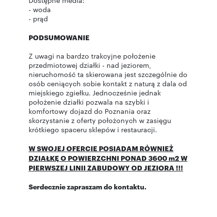
Dostępne media:
- woda
- prąd
PODSUMOWANIE
Z uwagi na bardzo trakcyjne położenie
przedmiotowej działki - nad jeziorem,
nieruchomość ta skierowana jest szczególnie do
osób ceniących sobie kontakt z naturą z dala od
miejskiego zgiełku. Jednocześnie jednak
położenie działki pozwala na szybki i
komfortowy dojazd do Poznania oraz
skorzystanie z oferty położonych w zasięgu
krótkiego spaceru sklepów i restauracji.
W SWOJEJ OFERCIE POSIADAM RÓWNIEŻ
DZIAŁKĘ O POWIERZCHNI PONAD 3600 m2 W
PIERWSZEJ LINII ZABUDOWY OD JEZIORA !!!
Serdecznie zapraszam do kontaktu.