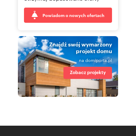
Powiadom o nowych ofertach
Znajdź swój wymarzony
projekt domu
na domiporta.pl
Zobacz projekty