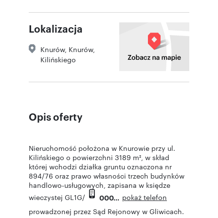
Lokalizacja
Knurów
,
Knurów
,
Kilińskiego
Opis oferty
Nieruchomość położona w Knurowie przy ul.
Kilińskiego o powierzchni 3189 m², w skład
której wchodzi działka gruntu oznaczona nr
894/76 oraz prawo własności trzech budynków
handlowo-usługowych, zapisana w księdze
pokaż telefon
wieczystej GL1G/
000
prowadzonej przez Sąd Rejonowy w Gliwicach.