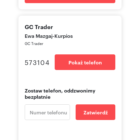
GC Trader
Ewa
Mazgaj-Kurpios
GC Trader
573104
Pokaż telefon
Zostaw telefon, oddzwonimy
bezpłatnie
Zatwierdź