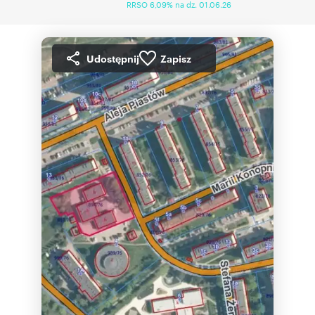
RRSO 6,09% na dz. 01.06.26
Udostępnij
Zapisz