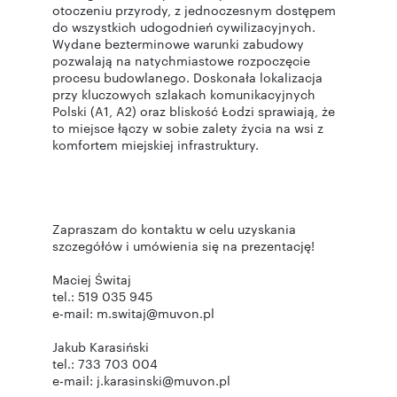
otoczeniu przyrody, z jednoczesnym dostępem
do wszystkich udogodnień cywilizacyjnych.
Wydane bezterminowe warunki zabudowy
pozwalają na natychmiastowe rozpoczęcie
procesu budowlanego. Doskonała lokalizacja
przy kluczowych szlakach komunikacyjnych
Polski (A1, A2) oraz bliskość Łodzi sprawiają, że
to miejsce łączy w sobie zalety życia na wsi z
komfortem miejskiej infrastruktury.
Zapraszam do kontaktu w celu uzyskania
szczegółów i umówienia się na prezentację!
Maciej Świtaj
tel.: 519 035 945
e-mail: m.switaj@muvon.pl
Jakub Karasiński
tel.: 733 703 004
e-mail: j.karasinski@muvon.pl