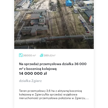
m
zł/m
36000
389
2
2
Na sprzedaż przemysłowa działka 36 000
m² z bocznicą kolejową
14 000 000 zł
działka Zgierz
Teren przemysłowy 3,6 ha z aktywną bocznicą
kolejową w ZgierzuNa sprzedaż wyjątkowa
nieruchomość przemysłowa położona w Zgierzu,...