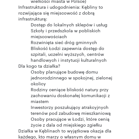
wielkości miasta w Polsce)
Infrastruktura i udogodnienia: Kębliny to
rozwijająca się miejscowość z dobrą
infrastrukturą:
Dostęp do lokalnych sklepów i usług
Szkoły i przedszkola w pobliskich
miejscowościach
Rozwinięta sieć dróg gminnych
Bliskość Łodzi zapewnia dostęp do
szpitali, uczelni wyższych, centrów
handlowych i instytucji kulturalnych
Dla kogo ta działka?
Osoby planujące budowę domu
jednorodzinnego w spokojnej, zielonej
okolicy
Rodziny ceniące bliskość natury przy
zachowaniu doskonałej komunikacji z
miastem
Inwestorzy poszukujący atrakcyjnych
terenów pod zabudowę mieszkaniową
Osoby pracujące w Łodzi, które cenią
życie z dala od miejskiego zgiełku
Działka w Kęblinach to wyjątkowa okazja dla
każdego, kto marzy o własnym domu w