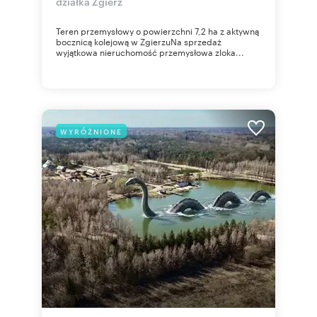
działka Zgierz
Teren przemysłowy o powierzchni 7,2 ha z aktywną
bocznicą kolejową w ZgierzuNa sprzedaż
wyjątkowa nieruchomość przemysłowa zloka...
WYRÓŻNIONE