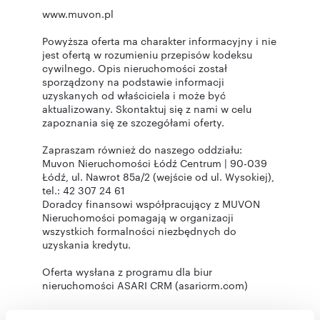
www.muvon.pl
Powyższa oferta ma charakter informacyjny i nie
jest ofertą w rozumieniu przepisów kodeksu
cywilnego. Opis nieruchomości został
sporządzony na podstawie informacji
uzyskanych od właściciela i może być
aktualizowany. Skontaktuj się z nami w celu
zapoznania się ze szczegółami oferty.
Zapraszam również do naszego oddziału:
Muvon Nieruchomości Łódź Centrum | 90-039
Łódź, ul. Nawrot 85a/2 (wejście od ul. Wysokiej),
tel.: 42 307 24 61
Doradcy finansowi współpracujący z MUVON
Nieruchomości pomagają w organizacji
wszystkich formalności niezbędnych do
uzyskania kredytu.
Oferta wysłana z programu dla biur
nieruchomości ASARI CRM (asaricrm.com)