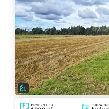
POWIERZCHNIA
RODZAJ DZI
2