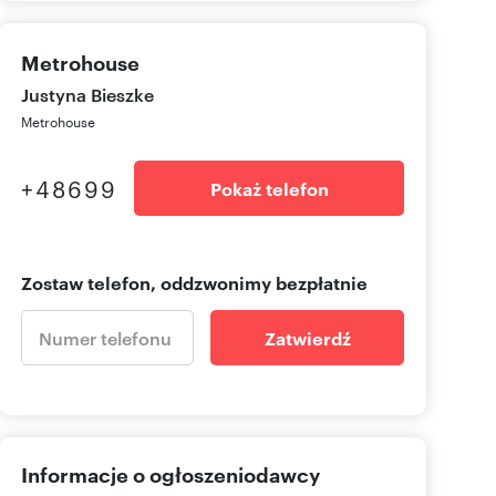
Metrohouse
Justyna Bieszke
Metrohouse
+48699
Pokaż telefon
Zostaw telefon, oddzwonimy bezpłatnie
Zatwierdź
Informacje o ogłoszeniodawcy