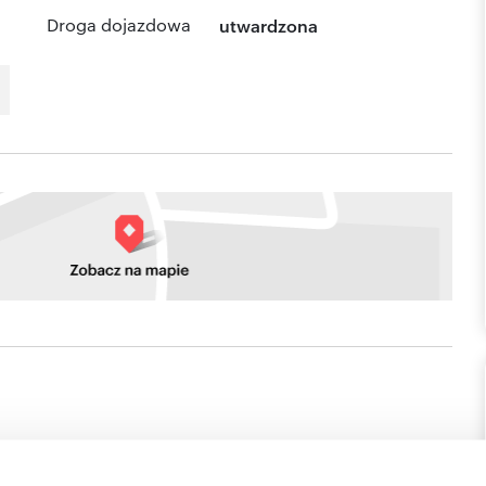
Droga dojazdowa
utwardzona