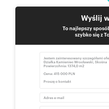
Wyślij 
To najlepszy sposób
szybko się z 