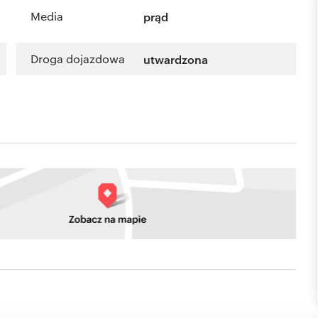
Media
prąd
Droga dojazdowa
utwardzona