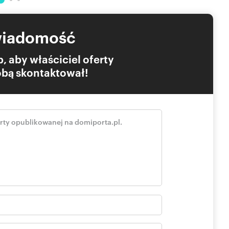
wiadomość
, aby właściciel oferty
Tobą skontaktował!