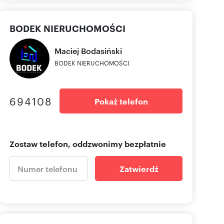
BODEK NIERUCHOMOŚCI
Maciej
Bodasiński
BODEK NIERUCHOMOŚCI
694108
Pokaż telefon
Zostaw telefon, oddzwonimy bezpłatnie
Zatwierdź