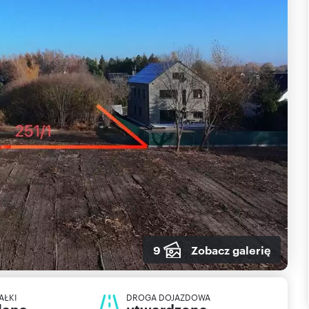
9
Zobacz galerię
AŁKI
DROGA DOJAZDOWA