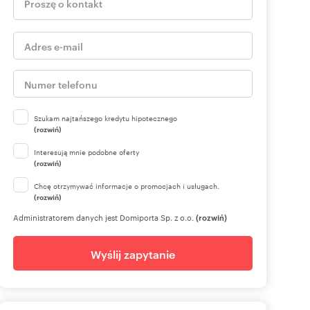
Szukam najtańszego kredytu hipotecznego
(rozwiń)
Interesują mnie podobne oferty
(rozwiń)
Chcę otrzymywać informacje o promocjach i usługach.
(rozwiń)
Administratorem danych jest Domiporta Sp. z o.o.
(rozwiń)
Wyślij zapytanie