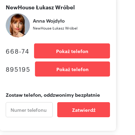
NewHouse Łukasz Wróbel
Anna
Wojdyło
NewHouse Łukasz Wróbel
668-74
Pokaż telefon
895195
Pokaż telefon
Zostaw telefon, oddzwonimy bezpłatnie
Zatwierdź