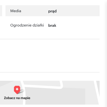
Media
prąd
Ogrodzenie działki
brak