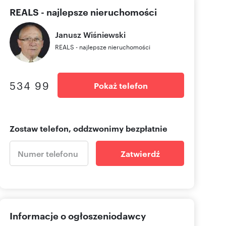
REALS - najlepsze nieruchomości
Janusz
Wiśniewski
REALS - najlepsze nieruchomości
534 99
Pokaż telefon
Zostaw telefon, oddzwonimy bezpłatnie
Zatwierdź
Informacje o ogłoszeniodawcy