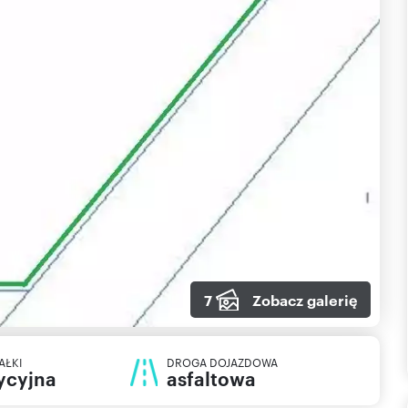
7
Zobacz galerię
AŁKI
DROGA DOJAZDOWA
ycyjna
asfaltowa