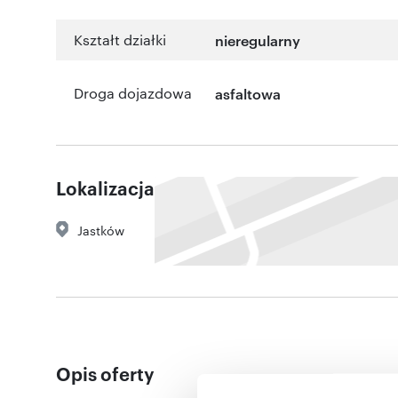
Kształt działki
nieregularny
Droga dojazdowa
asfaltowa
Lokalizacja
Jastków
Opis oferty