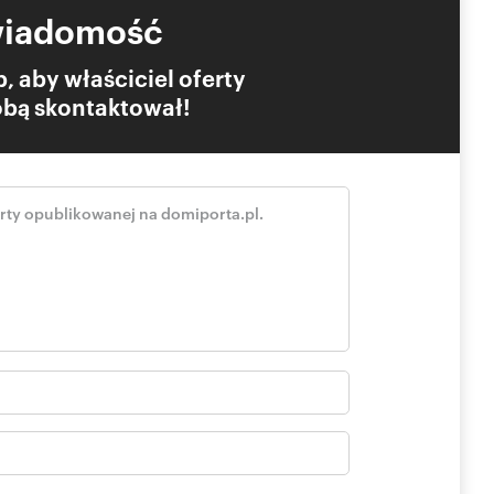
wiadomość
, aby właściciel oferty
Tobą skontaktował!