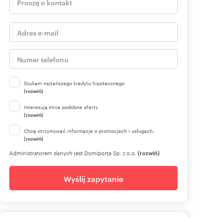
Szukam najtańszego kredytu hipotecznego
(rozwiń)
Interesują mnie podobne oferty
(rozwiń)
Chcę otrzymywać informacje o promocjach i usługach.
(rozwiń)
Administratorem danych jest Domiporta Sp. z o.o.
(rozwiń)
Wyślij zapytanie