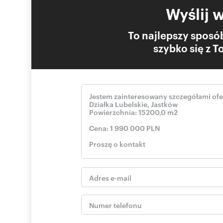
Wyślij 
To najlepszy sposób
szybko się z 