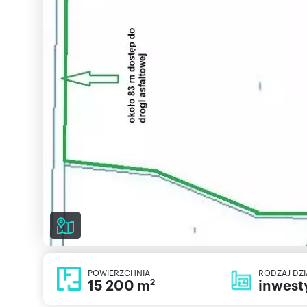
POWIERZCHNIA
RODZAJ DZI
15 200 m
inwest
2