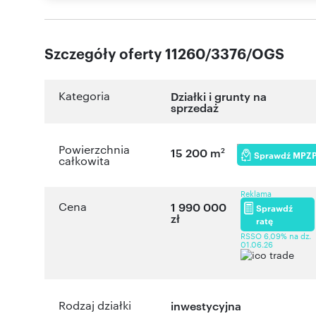
Szczegóły oferty 11260/3376/OGS
Kategoria
Działki i grunty na
sprzedaż
Powierzchnia
2
15 200 m
Sprawdź MPZ
całkowita
Reklama
Cena
1 990 000
Sprawdź
zł
ratę
RSSO 6,09% na dz.
01.06.26
Rodzaj działki
inwestycyjna