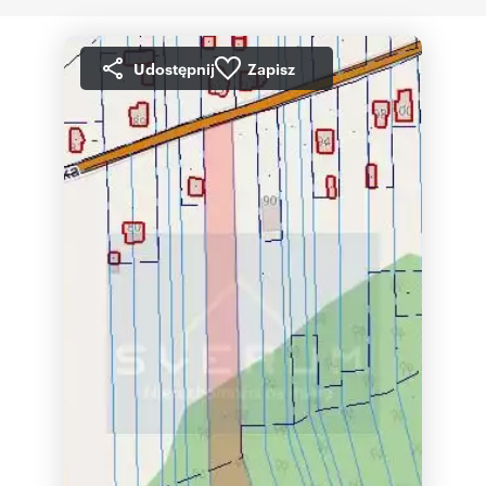
Udostępnij
Zapisz