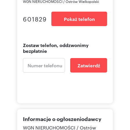
WGN NIERUCHOMOŚCI / Ostrów Wielkopolski
601829
Pokaż telefon
Zostaw telefon, oddzwonimy
bezpłatnie
Zatwierdź
Informacje o ogłoszeniodawcy
WGN NIERUCHOMOŚCI / Ostrów