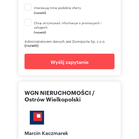
Interesują mnie podobne oferty
(rozwiń)
Chcę otrzymywać informacje o promocjach i
usługach.
(rozwiń)
Administratorem danych jest Domiporta Sp. z o.o.
(rozwiń)
Wyślij zapytanie
WGN NIERUCHOMOŚCI /
Ostrów Wielkopolski
Marcin
Kaczmarek