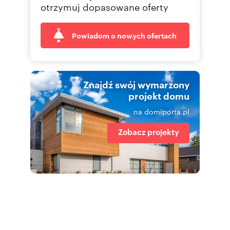
otrzymuj dopasowane oferty
Powiadom o nowych ofertach
Znajdź swój wymarzony
projekt domu
na domiporta.pl
Zobacz projekty