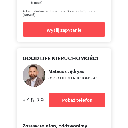
(rozwiń)
Administratorem danych jest Domiporta Sp. z o.o.
(rozwiń)
Wyślij zapytanie
GOOD LIFE NIERUCHOMOŚCI
Mateusz
Jędryas
GOOD LIFE NIERUCHOMOŚCI
+48 79
Pokaż telefon
Zostaw telefon, oddzwonimy