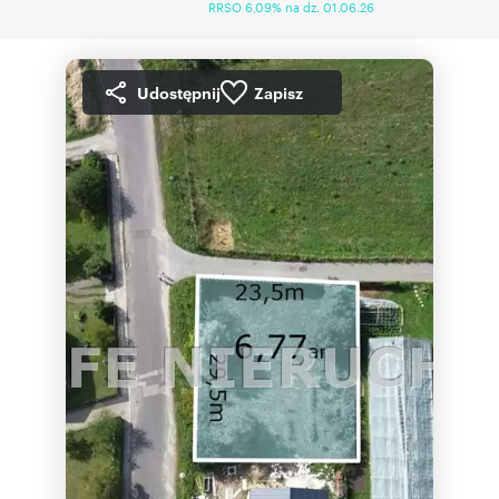
RRSO 6,09% na dz. 01.06.26
Udostępnij
Zapisz