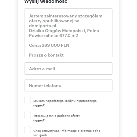
Wyślij wiadomość
Szukam najtańszego kredytu hipotecznego
(rozwiń)
Interesują mnie podobne oferty
(rozwiń)
Chcę otrzymywać informacje o promocjach i
usługach.