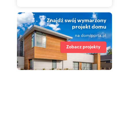
Znajdź swój wymarzony
projekt domu
na domiporta.pl
Zobacz projekty