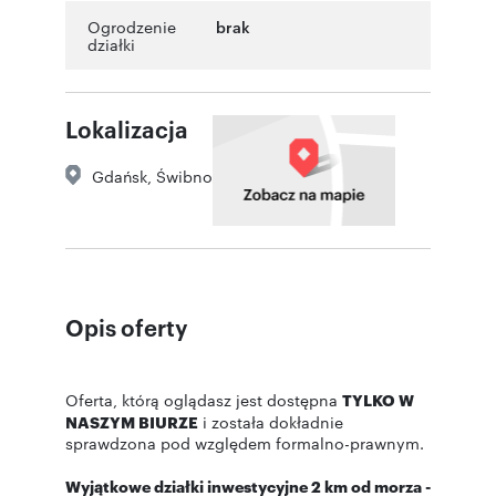
Ogrodzenie
brak
działki
Lokalizacja
Gdańsk
,
Świbno
Opis oferty
Oferta, którą oglądasz jest dostępna
TYLKO W
NASZYM BIURZE
i została dokładnie
sprawdzona pod względem formalno-prawnym.
Wyjątkowe działki inwestycyjne 2 km od morza -