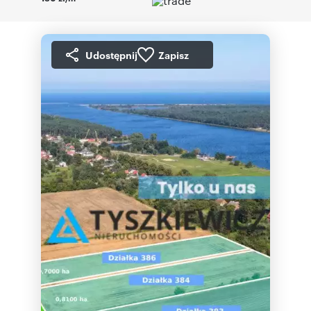
Udostępnij
Zapisz