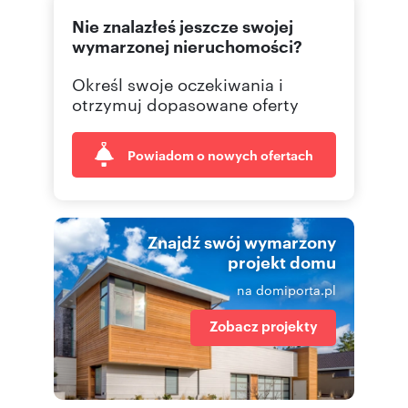
Nie znalazłeś jeszcze swojej
wymarzonej nieruchomości?
Określ swoje oczekiwania i
otrzymuj dopasowane oferty
Powiadom o nowych ofertach
Znajdź swój wymarzony
projekt domu
na domiporta.pl
Zobacz projekty