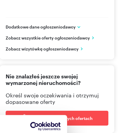
Dodatkowe dane ogłoszeniodawcy
Al. Grunwaldzka 469
Zobacz wszystkie oferty ogłoszeniodawcy
Gdańsk
pomorskie
PL
Zobacz wizytówkę ogłoszeniodawcy
58 558
Pokaż telefon
Nie znalazłeś jeszcze swojej
wymarzonej nieruchomości?
Określ swoje oczekiwania i otrzymuj
dopasowane oferty
Powiadom o nowych ofertach