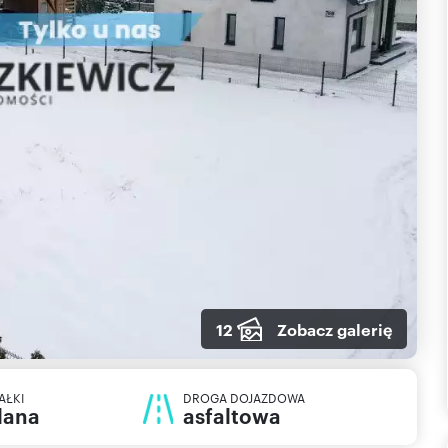
12
Zobacz galerię
AŁKI
DROGA DOJAZDOWA
lana
asfaltowa