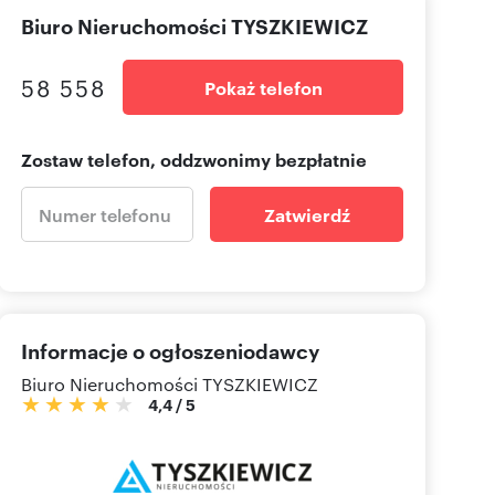
Biuro Nieruchomości TYSZKIEWICZ
58 558
Pokaż telefon
Zostaw telefon, oddzwonimy bezpłatnie
Zatwierdź
Informacje o ogłoszeniodawcy
Biuro Nieruchomości TYSZKIEWICZ
4,4
/
5