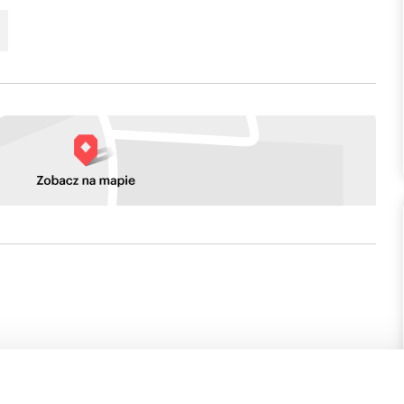
BIURZE
i została dokładnie sprawdzona pod względem