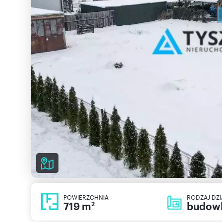
POWIERZCHNIA
RODZAJ DZI
719 m
budow
2