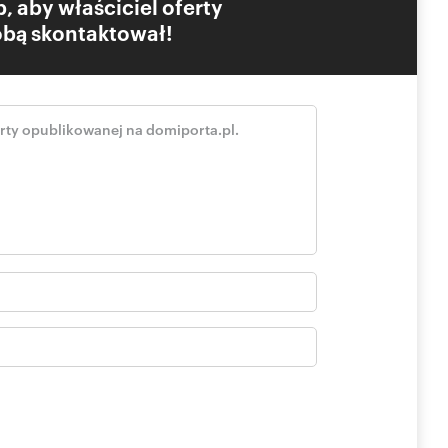
, aby właściciel oferty
Tobą skontaktował!