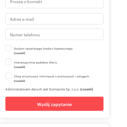
Szukam najtańszego kredytu hipotecznego
(rozwiń)
Interesują mnie podobne oferty
(rozwiń)
Chcę otrzymywać informacje o promocjach i usługach.
(rozwiń)
Administratorem danych jest Domiporta Sp. z o.o.
(rozwiń)
Wyślij zapytanie