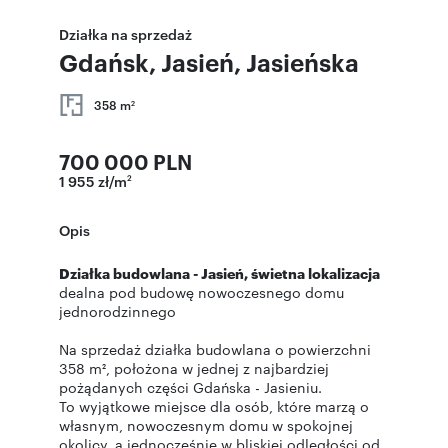
Działka na sprzedaż
Gdańsk, Jasień, Jasieńska
358 m
2
700 000 PLN
1 955 zł/m
2
Opis
Działka budowlana - Jasień, świetna lokalizacja
dealna pod budowę nowoczesnego domu
jednorodzinnego
Na sprzedaż działka budowlana o powierzchni
358 m², położona w jednej z najbardziej
pożądanych części Gdańska - Jasieniu.
To wyjątkowe miejsce dla osób, które marzą o
własnym, nowoczesnym domu w spokojnej
okolicy, a jednocześnie w bliskiej odległości od