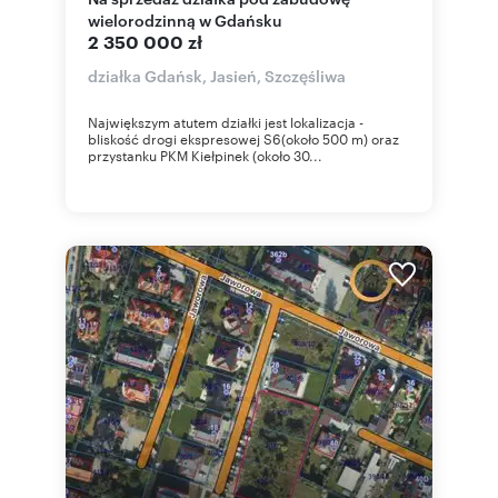
wielorodzinną w Gdańsku
2 350 000 zł
działka Gdańsk, Jasień, Szczęśliwa
Największym atutem działki jest lokalizacja -
bliskość drogi ekspresowej S6(około 500 m) oraz
przystanku PKM Kiełpinek (około 30...