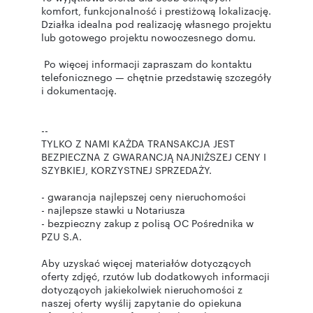
komfort, funkcjonalność i prestiżową lokalizację.
Działka idealna pod realizację własnego projektu
lub gotowego projektu nowoczesnego domu.
Po więcej informacji zapraszam do kontaktu
telefonicznego — chętnie przedstawię szczegóły
i dokumentację.
--
TYLKO Z NAMI KAŻDA TRANSAKCJA JEST
BEZPIECZNA Z GWARANCJĄ NAJNIŻSZEJ CENY I
SZYBKIEJ, KORZYSTNEJ SPRZEDAŻY.
- gwarancja najlepszej ceny nieruchomości
- najlepsze stawki u Notariusza
- bezpieczny zakup z polisą OC Pośrednika w
PZU S.A.
Aby uzyskać więcej materiałów dotyczących
oferty zdjęć, rzutów lub dodatkowych informacji
dotyczących jakiekolwiek nieruchomości z
naszej oferty wyślij zapytanie do opiekuna