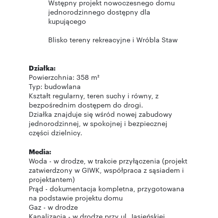
Wstępny projekt nowoczesnego domu
jednorodzinnego dostępny dla
kupującego
Blisko tereny rekreacyjne i Wróbla Staw
Działka:
Powierzchnia: 358 m²
Typ: budowlana
Kształt regularny, teren suchy i równy, z
bezpośrednim dostępem do drogi.
Działka znajduje się wśród nowej zabudowy
jednorodzinnej, w spokojnej i bezpiecznej
części dzielnicy.
Media:
Woda - w drodze, w trakcie przyłączenia (projekt
zatwierdzony w GIWK, współpraca z sąsiadem i
projektantem)
Prąd - dokumentacja kompletna, przygotowana
na podstawie projektu domu
Gaz - w drodze
Kanalizacja - w drodze przy ul. Jasieńskiej