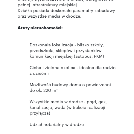
pełnej infrastruktury miejskiej.
Działka posiada doskonałe parametry zabudowy
oraz wszystkie media w drodze.
Atuty nieruchomości:
Doskonała lokalizacja - blisko szkoły,
przedszkola, sklepów i przystanków
komunikacji miejskiej (autobus, PKM)
Cicha i zielona okolica - idealna dla rodzin
z dziećmi
Możliwość budowy domu o powierzchni
do ok. 220 m²
Wszystkie media w drodze - prąd, gaz,
kanalizacja, woda (w trakcie realizacji
przyłącza)
Udział notarialny w drodze