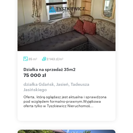
m
zł/m
35
2 143
2
2
działka na sprzedaż 35m2
75 000 zł
działka Gdańsk, Jasień, Tadeusza
Jasińskiego
Oferta, którą oglądasz jest aktualna i sprawdzona
pod względem formalno-prawnym.Wyjątkowa
oferta tylko w Tyszkiewicz Nieruchomoś...