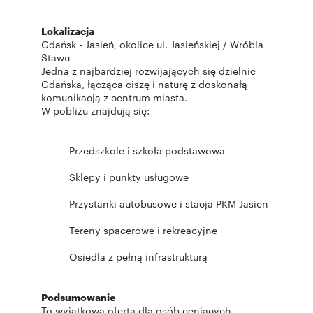
Lokalizacja
Gdańsk - Jasień, okolice ul. Jasieńskiej / Wróbla
Stawu
Jedna z najbardziej rozwijających się dzielnic
Gdańska, łącząca ciszę i naturę z doskonałą
komunikacją z centrum miasta.
W pobliżu znajdują się:
Przedszkole i szkoła podstawowa
Sklepy i punkty usługowe
Przystanki autobusowe i stacja PKM Jasień
Tereny spacerowe i rekreacyjne
Osiedla z pełną infrastrukturą
Podsumowanie
To wyjątkowa oferta dla osób ceniących