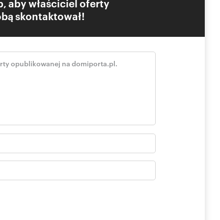
, aby właściciel oferty
Tobą skontaktował!