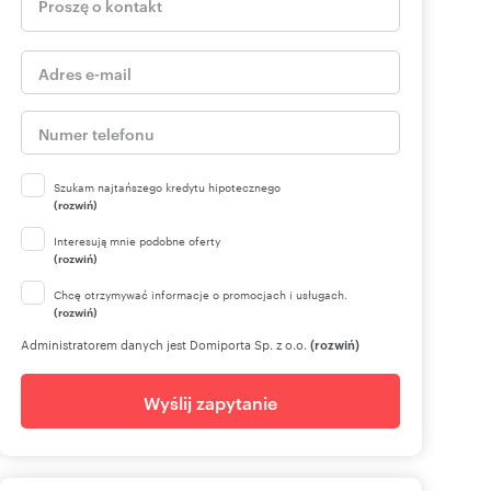
Szukam najtańszego kredytu hipotecznego
(rozwiń)
Interesują mnie podobne oferty
(rozwiń)
Chcę otrzymywać informacje o promocjach i usługach.
(rozwiń)
Administratorem danych jest Domiporta Sp. z o.o.
(rozwiń)
Wyślij zapytanie