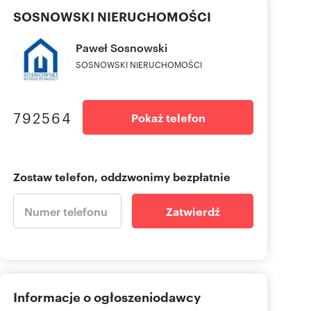
SOSNOWSKI NIERUCHOMOŚCI
Paweł
Sosnowski
SOSNOWSKI NIERUCHOMOŚCI
792564
Pokaż telefon
Zostaw telefon, oddzwonimy bezpłatnie
Zatwierdź
Informacje o ogłoszeniodawcy