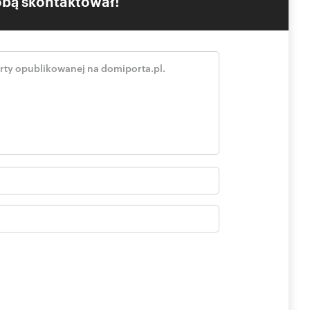
Tobą skontaktował!