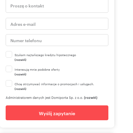
Szukam najtańszego kredytu hipotecznego
(rozwiń)
Interesują mnie podobne oferty
(rozwiń)
Chcę otrzymywać informacje o promocjach i usługach.
(rozwiń)
Administratorem danych jest Domiporta Sp. z o.o.
(rozwiń)
Wyślij zapytanie