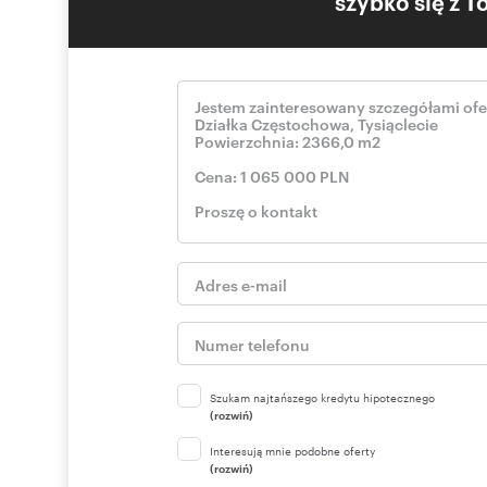
szybko się z 
Szukam najtańszego kredytu hipotecznego
(rozwiń)
Interesują mnie podobne oferty
(rozwiń)