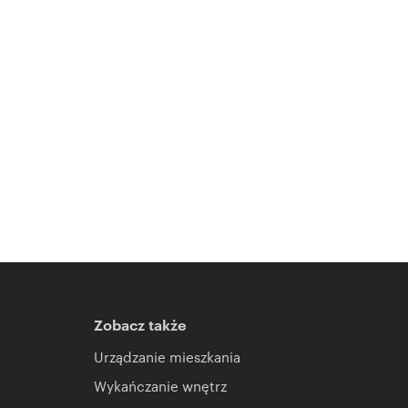
Zobacz także
Urządzanie mieszkania
Wykańczanie wnętrz