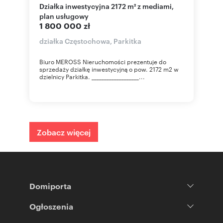
Działka inwestycyjna 2172 m² z mediami,
plan usługowy
1 800 000 zł
działka Częstochowa, Parkitka
Biuro MEROSS Nieruchomości prezentuje do
sprzedaży działkę inwestycyjną o pow. 2172 m2 w
dzielnicy Parkitka. ___________________...
Zobacz więcej
Domiporta
Ogłoszenia