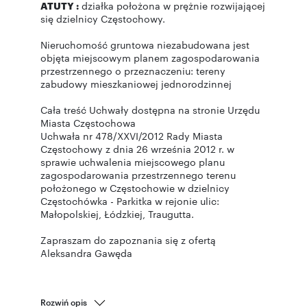
ATUTY :
działka położona w prężnie rozwijającej
się dzielnicy Częstochowy.
Nieruchomość gruntowa niezabudowana jest
objęta miejscowym planem zagospodarowania
przestrzennego o przeznaczeniu: tereny
zabudowy mieszkaniowej jednorodzinnej
Cała treść Uchwały dostępna na stronie Urzędu
Miasta Częstochowa
Uchwała nr 478/XXVI/2012 Rady Miasta
Częstochowy z dnia 26 września 2012 r. w
sprawie uchwalenia miejscowego planu
zagospodarowania przestrzennego terenu
położonego w Częstochowie w dzielnicy
Częstochówka - Parkitka w rejonie ulic:
Małopolskiej, Łódzkiej, Traugutta.
Zapraszam do zapoznania się z ofertą
Aleksandra Gawęda
Rozwiń opis