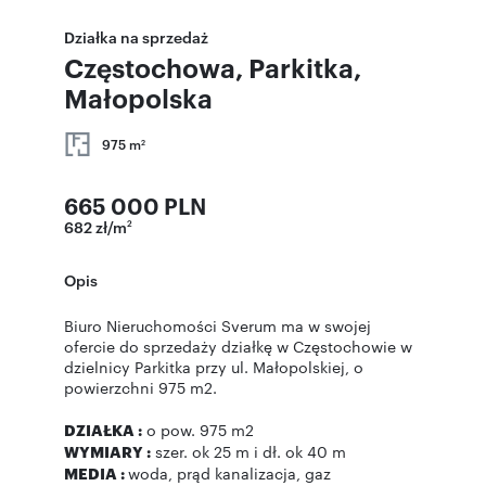
Działka na sprzedaż
Częstochowa, Parkitka,
Małopolska
975 m
2
665 000 PLN
682 zł/m
2
Opis
Biuro Nieruchomości Sverum ma w swojej
ofercie do sprzedaży działkę w Częstochowie w
dzielnicy Parkitka przy ul. Małopolskiej, o
powierzchni 975 m2.
DZIAŁKA :
o pow. 975 m2
WYMIARY :
szer. ok 25 m i dł. ok 40 m
MEDIA :
woda, prąd kanalizacja, gaz