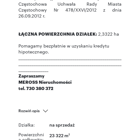
Częstochowa Uchwała Rady Miasta
Częstochowy Nr 478/XXVI/2012 z dnia
26.09.2012 r.
ŁĄCZNA POWIERZCHNIA DZIAŁEK:
2,3322 ha
Pomagamy bezpłatnie w uzyskaniu kredytu
hipotecznego.
_______________________________________________________
_______________________________________________________
________________
Zapraszamy
MEROSS Nieruchomości
tel. 730 380 372
Rozwiń opis
Działka:
na sprzedaż
Powierzchni
23 322 m
2
a całkowita: