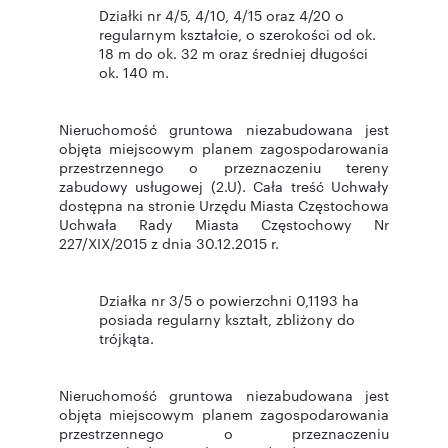
Działki nr 4/5, 4/10, 4/15 oraz 4/20 o
regularnym kształcie, o szerokości od ok.
18 m do ok. 32 m oraz średniej długości
ok. 140 m.
Nieruchomość gruntowa niezabudowana jest
objęta miejscowym planem zagospodarowania
przestrzennego o przeznaczeniu tereny
zabudowy usługowej (2.U). Cała treść Uchwały
dostępna na stronie Urzędu Miasta Częstochowa
Uchwała Rady Miasta Częstochowy Nr
227/XIX/2015 z dnia 30.12.2015 r.
Działka nr 3/5 o powierzchni 0,1193 ha
posiada regularny kształt, zbliżony do
trójkąta.
Nieruchomość gruntowa niezabudowana jest
objęta miejscowym planem zagospodarowania
przestrzennego o przeznaczeniu