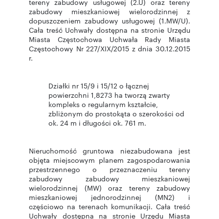
tereny zabudowy usługowej (2.U) oraz tereny
zabudowy mieszkaniowej wielorodzinnej z
dopuszczeniem zabudowy usługowej (1.MW/U).
Cała treść Uchwały dostępna na stronie Urzędu
Miasta Częstochowa Uchwała Rady Miasta
Częstochowy Nr 227/XIX/2015 z dnia 30.12.2015
r.
Działki nr 15/9 i 15/12 o łącznej
powierzchni 1,8273 ha tworzą zwarty
kompleks o regularnym kształcie,
zbliżonym do prostokąta o szerokości od
ok. 24 m i długości ok. 761 m.
Nieruchomość gruntowa niezabudowana jest
objęta miejscowym planem zagospodarowania
przestrzennego o przeznaczeniu tereny
zabudowy zabudowy mieszkaniowej
wielorodzinnej (MW) oraz tereny zabudowy
mieszkaniowej jednorodzinnej (MN2) i
częściowo na terenach komunikacji. Cała treść
Uchwały dostępna na stronie Urzędu Miasta