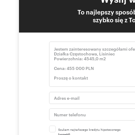
To najlepszy sposób
szybko się z 
Szukam najtańszego kredytu hipotecznego
(rozwiń)