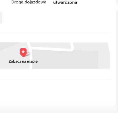
Droga dojazdowa
utwardzona