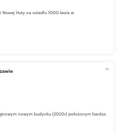
i Nowej Huty na osiedlu 1000-lecia w
szawie
opiętrowym nowym budynku (2020r) położonym bardzo