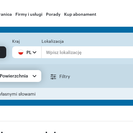
ranica
Firmy i usługi
Porady
Kup abonament
Kraj
Lokalizacja
PL
Powierzchnia
Filtry
własnymi słowami