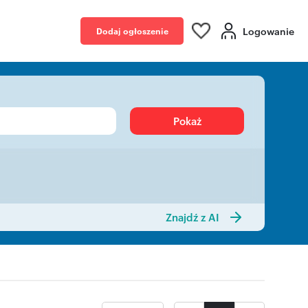
Logowanie
Dodaj ogłoszenie
Pokaż
Znajdź z AI