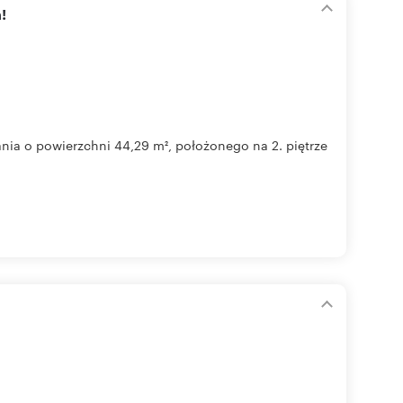
!
ia o powierzchni 44,29 m², położonego na 2. piętrze