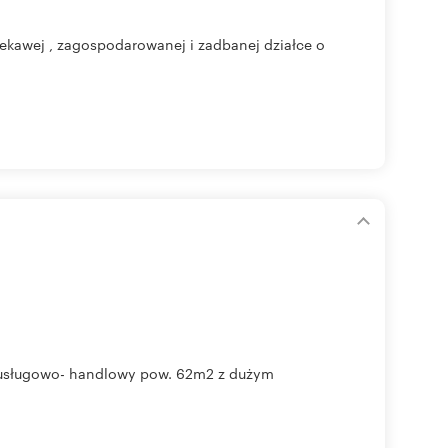
ekawej , zagospodarowanej i zadbanej działce o
 usługowo- handlowy pow. 62m2 z dużym