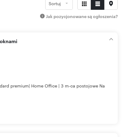
Sortuj
Jak pozycjonowane są ogłoszenia?
 oknami
andard premium| Home Office | 3 m-ca postojowe Na