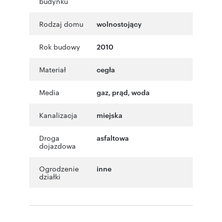
budynku
Rodzaj domu
wolnostojący
Rok budowy
2010
Materiał
cegła
Media
gaz, prąd, woda
Kanalizacja
miejska
Droga
asfaltowa
dojazdowa
Ogrodzenie
inne
działki