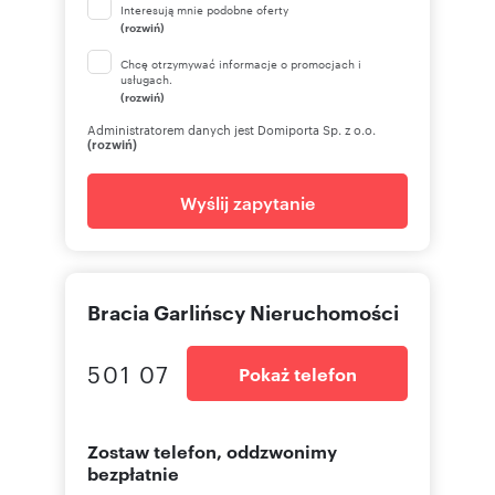
Interesują mnie podobne oferty
(rozwiń)
Chcę otrzymywać informacje o promocjach i
usługach.
(rozwiń)
Administratorem danych jest Domiporta Sp. z o.o.
(rozwiń)
Wyślij zapytanie
Bracia Garlińscy Nieruchomości
501 07
Pokaż telefon
Zostaw telefon, oddzwonimy
bezpłatnie