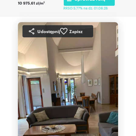
10 975,61 zł/m
2
RRSO 5,77% na dz. 01.06.26
Udostępnij
Zapisz