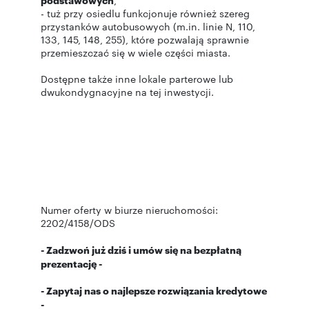
,
- tuż przy osiedlu funkcjonuje również szereg
przystanków autobusowych (m.in. linie N, 110,
133, 145, 148, 255), które pozwalają sprawnie
przemieszczać się w wiele części miasta.
Dostępne także inne lokale parterowe lub
dwukondygnacyjne na tej inwestycji.
Numer oferty w biurze nieruchomości:
2202/4158/ODS
- Zadzwoń już dziś i umów się na bezpłatną
prezentację -
- Zapytaj nas o najlepsze rozwiązania kredytowe
-