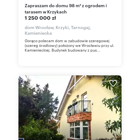
Zapraszam do domu 98 m² z ogrodem i
tarasem w Krzykach
1 250 000 zł
dom Wrocław, Krzyki, Tarnogaj,
Kamieniecka
Gorąco polecam dom w zabudowie szeregowej
(szereg środkowy) położony we Wrocławiu przy ul.
Kamienieckiej, Budynek budowany z pus...