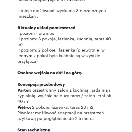
Istnieje możliwość uzyskania 3 niezależnych
mieszkań .
Aktualny układ pomieszczeń
I poziom - piwnice
II poziom: 3 pokoje, łazienka, kuchnia, taras 40
m2
II poziom: 2 pokoje, łazienka (pierwotnie w
jednym z pokoi była kuchnia są wszystkie
przyłącza)
Osobne wejścia na dół i na górę.
Koncepcja przebudowy
Parter:
przestronny salon z kuchnią , jadalnią i
sypialnią, wyjście na duży taras / salon letni ok.
40 m²
Piętro:
2 pokoje, łazienka, taras 26 m2
Piwnica: możliwość adaptacji na przestrzeń
użytkową po pogłębieniu do 2,5 metra
Stan techniczny