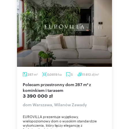
m
ha
zł/m
287
0,0819
5
11 812
2
2
Polecam przestronny dom 287 m² z
kominkiem i tarasem
3 390 000 zł
dom Warszawa, Wilanów Zawady
EUROVILLA prezentuje wyjątkowy,
wielopoziomowy dom o wysokim standardzie
wykończenia, który łączy elegancję z