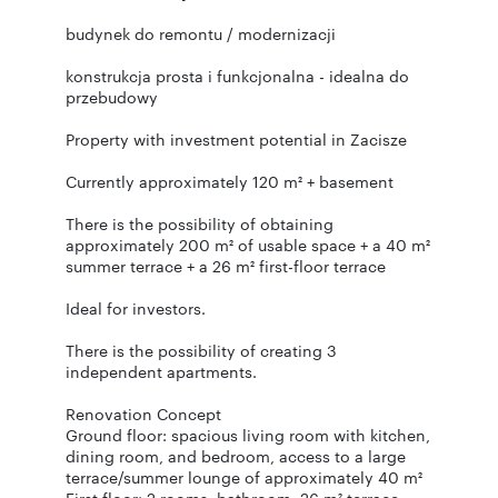
budynek do remontu / modernizacji
konstrukcja prosta i funkcjonalna - idealna do
przebudowy
Property with investment potential in Zacisze
Currently approximately 120 m² + basement
There is the possibility of obtaining
approximately 200 m² of usable space + a 40 m²
summer terrace + a 26 m² first-floor terrace
Ideal for investors.
There is the possibility of creating 3
independent apartments.
Renovation Concept
Ground floor: spacious living room with kitchen,
dining room, and bedroom, access to a large
terrace/summer lounge of approximately 40 m²