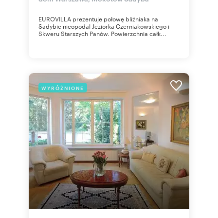
EUROVILLA prezentuje połowę bliźniaka na
Sadybie nieopodal Jeziorka Czerniakowskiego i
Skweru Starszych Panów. Powierzchnia całk...
WYRÓŻNIONE