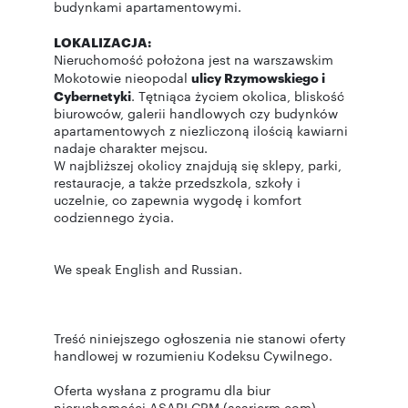
budynkami apartamentowymi.
LOKALIZACJA:
Nieruchomość położona jest na warszawskim
Mokotowie nieopodal
ulicy Rzymowskiego i
Cybernetyki
. Tętniąca życiem okolica, bliskość
biurowców, galerii handlowych czy budynków
apartamentowych z niezliczoną ilością kawiarni
nadaje charakter mejscu.
W najbliższej okolicy znajdują się sklepy, parki,
restauracje, a także przedszkola, szkoły i
uczelnie, co zapewnia wygodę i komfort
codziennego życia.
We speak English and Russian.
Treść niniejszego ogłoszenia nie stanowi oferty
handlowej w rozumieniu Kodeksu Cywilnego.
Oferta wysłana z programu dla biur
nieruchomości ASARI CRM (asaricrm.com)