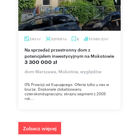
m
ha
zł/m
243
0,0158
6
13 580
2
2
Na sprzedaż przestronny dom z
potencjałem inwestycyjnym na Mokotowie
3 300 000 zł
dom Warszawa, Mokotów, wyględów
0% Prowizji od Kupującego. Oferta tylko u nas w
biurze. Doskonale zlokalizowany,
czterokondygnacyjny, skrajny segment z 2005
rok...
Zobacz więcej