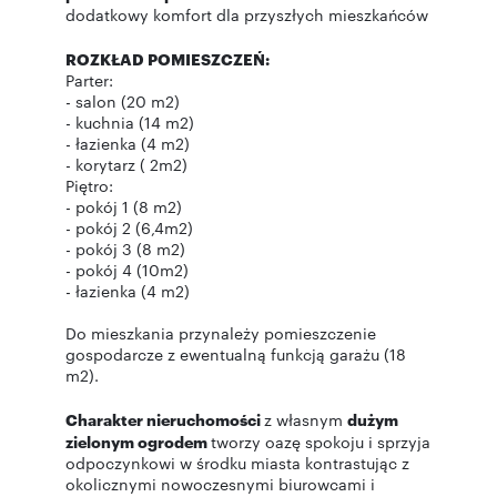
dodatkowy komfort dla przyszłych mieszkańców
ROZKŁAD POMIESZCZEŃ:
Parter:
- salon (20 m2)
- kuchnia (14 m2)
- łazienka (4 m2)
- korytarz ( 2m2)
Piętro:
- pokój 1 (8 m2)
- pokój 2 (6,4m2)
- pokój 3 (8 m2)
- pokój 4 (10m2)
- łazienka (4 m2)
Do mieszkania przynależy pomieszczenie
gospodarcze z ewentualną funkcją garażu (18
m2).
Charakter nieruchomości
z własnym
dużym
zielonym ogrodem
tworzy oazę spokoju i sprzyja
odpoczynkowi w środku miasta kontrastując z
okolicznymi nowoczesnymi biurowcami i