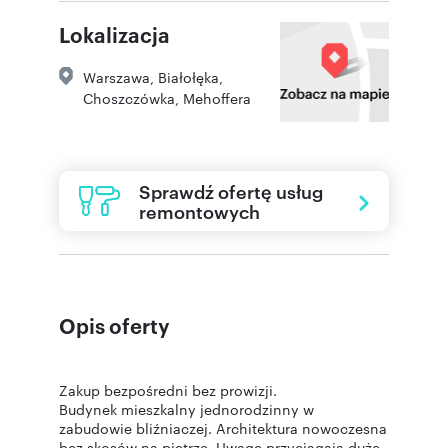
Lokalizacja
Warszawa
,
Białołęka
,
Choszczówka
,
Mehoffera
Sprawdź ofertę usług
remontowych
Opis oferty
Zakup bezpośredni bez prowizji.
Budynek mieszkalny jednorodzinny w
zabudowie bliźniaczej. Architektura nowoczesna
bez skosów na piętrze. Uwagę przyciągają duże