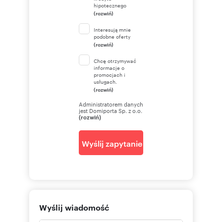
hipotecznego
(rozwiń)
Interesują mnie
podobne oferty
(rozwiń)
Chcę otrzymywać
informacje o
promocjach i
usługach.
(rozwiń)
Administratorem danych
jest Domiporta Sp. z o.o.
(rozwiń)
Wyślij zapytanie
Wyślij wiadomość