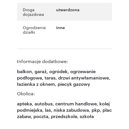
Droga
utwardzona
dojazdowa
Ogrodzenie
inne
działki
Informacje dodatkowe:
balkon, garaż, ogródek, ogrzewanie
podłogowe, taras, drzwi antywłamaniowe,
łazienka z oknem, piecyk gazowy
Okolica:
apteka, autobus, centrum handlowe, kolej
podmiejska, las, niska zabudowa, pkp, plac
zabaw, poczta, przedszkole, szkoła