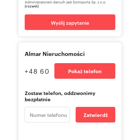
Administratorem danych jest Domiporta Sp. z o.o.
(rozwiń)
Wyślij zapytanie
Almar Nieruchomości
+48 60
Pokaż telefon
Zostaw telefon, oddzwonimy
bezpłatnie
Zatwierdź