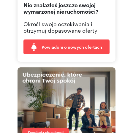
Nie znalazłeś jeszcze swojej
wymarzonej nieruchomości?
Określ swoje oczekiwania i
otrzymuj dopasowane oferty
Powiadom o nowych ofertach