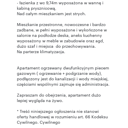
- łazienka z wc 9,74m wyposażona w wannę i
kabiną prysznicową,
Nad całym mieszkaniem jest strych.
Mieszkanie przestronne, nowoczesne i bardzo
zadbane, w pełni wyposażone i wykończone w
salonie na podłodze deska, aneks kuchenny
wyposażony w meble w zabudowie oraz agd,
dużo szaf i miejsca do przechowywania.
Na parterze klimatyzacja.
Apartament ogrzewany dwufunkcyjnym piecem
gazowym ( ogrzewanie + podgrzanie wody),
podłączony jest do kanalizacji i wody miejskiej,
częściami wspólnymi zajmuje się administracja.
Zapraszam do obejrzenia, apartament dużo
lepiej wygląda na żywo.
* Treść niniejszego ogłoszenia nie stanowi
oferty handlowej w rozumieniu art. 66 Kodeksu
Cywilnego. Cywilnego