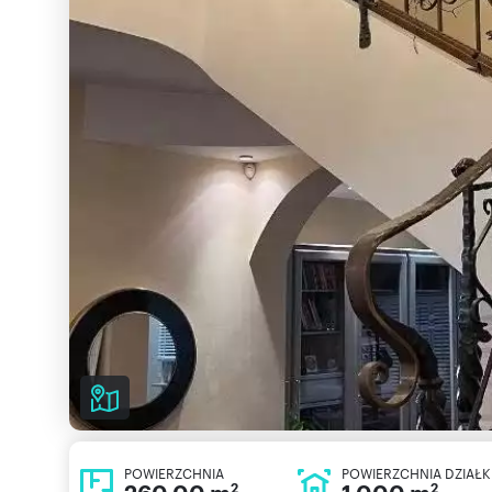
POWIERZCHNIA
POWIERZCHNIA DZIAŁK
2
2