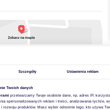
towych
Szczegóły
Ustawienia reklam
nie Twoich danych
erami
przetwarzamy Twoje osobiste dane, np. adres IP, korzystaj
lania spersonalizowanych reklam i treści, analizowania tychże,
 rozwoju produktów. Masz wybór odnośnie tego, kto używa Twoi