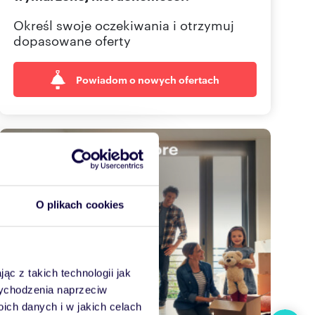
Określ swoje oczekiwania i otrzymuj
dopasowane oferty
Powiadom o nowych ofertach
O plikach cookies
ąc z takich technologii jak
 wychodzenia naprzeciw
ch danych i w jakich celach