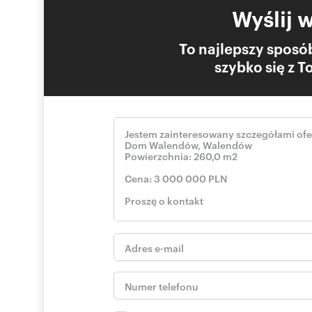
Wyślij 
To najlepszy sposób
szybko się z 