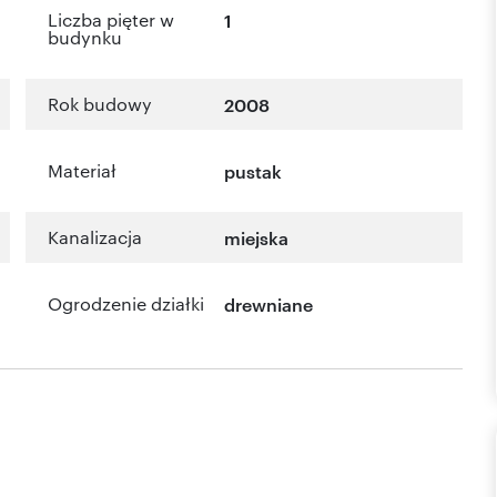
Liczba pięter w
1
budynku
Rok budowy
2008
Materiał
pustak
Kanalizacja
miejska
Ogrodzenie działki
drewniane