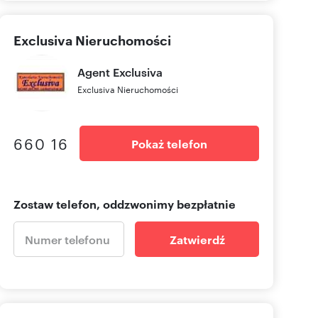
Exclusiva Nieruchomości
Agent
Exclusiva
Exclusiva Nieruchomości
660 16
Pokaż telefon
Zostaw telefon, oddzwonimy bezpłatnie
Zatwierdź