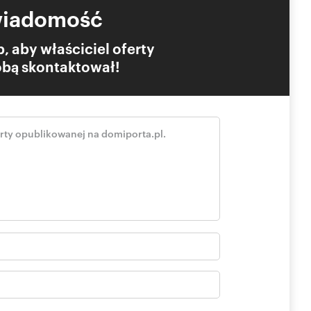
wiadomość
, aby właściciel oferty
Tobą skontaktował!