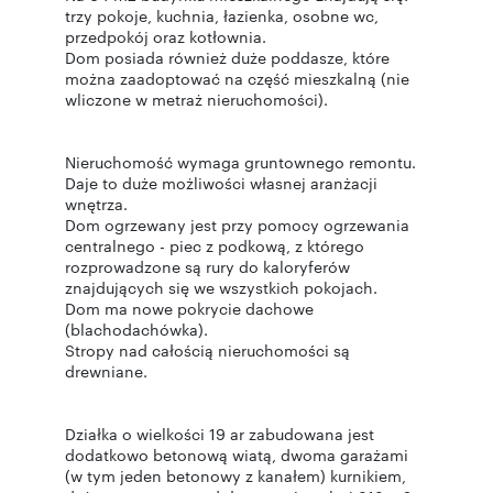
trzy pokoje, kuchnia, łazienka, osobne wc,
przedpokój oraz kotłownia.
Dom posiada również duże poddasze, które
można zaadoptować na część mieszkalną (nie
wliczone w metraż nieruchomości).
Nieruchomość wymaga gruntownego remontu.
Daje to duże możliwości własnej aranżacji
wnętrza.
Dom ogrzewany jest przy pomocy ogrzewania
centralnego - piec z podkową, z którego
rozprowadzone są rury do kaloryferów
znajdujących się we wszystkich pokojach.
Dom ma nowe pokrycie dachowe
(blachodachówka).
Stropy nad całością nieruchomości są
drewniane.
Działka o wielkości 19 ar zabudowana jest
dodatkowo betonową wiatą, dwoma garażami
(w tym jeden betonowy z kanałem) kurnikiem,