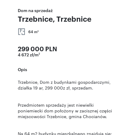
Dom na sprzedaż
Trzebnice, Trzebnice
64 m
2
299 000 PLN
4 672 zł/m
2
Opis
Trzebnice, Dom z budynkami gospodarczymi,
działka 19 ar, 299 000z zł, sprzedam.
Przedmiotem sprzedaży jest niewielki
poniemiecki dom położony w zacisznej części
miejscowości Trzebnice, gmina Chocianów.
Na 64 m2 budynku mieszkalnego znajdują się: