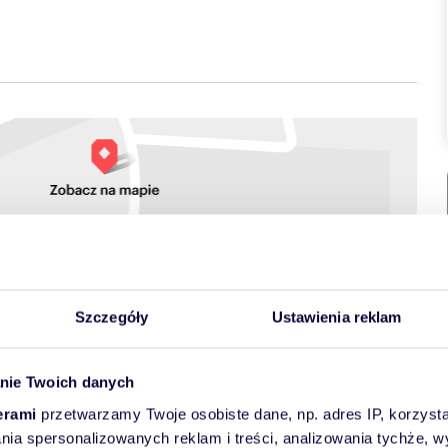
towych
Szczegóły
Ustawienia reklam
nie Twoich danych
erami
przetwarzamy Twoje osobiste dane, np. adres IP, korzystaj
lania spersonalizowanych reklam i treści, analizowania tychże,