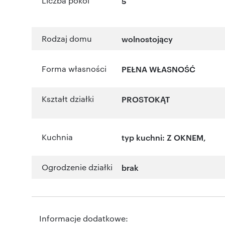
Liczba pokoi
5
Rodzaj domu
wolnostojący
Forma własności
PEŁNA WŁASNOŚĆ
Kształt działki
PROSTOKĄT
Kuchnia
typ kuchni: Z OKNEM,
Ogrodzenie działki
brak
Informacje dodatkowe: