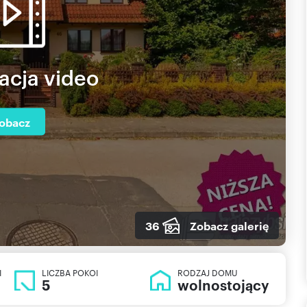
acja video
obacz
36
Zobacz galerię
I
LICZBA POKOI
RODZAJ DOMU
5
wolnostojący