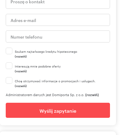
Szukam najtańszego kredytu hipotecznego
(rozwiń)
Interesują mnie podobne oferty
(rozwiń)
Chcę otrzymywać informacje o promocjach i usługach.
(rozwiń)
Administratorem danych jest Domiporta Sp. z o.o.
(rozwiń)
Wyślij zapytanie