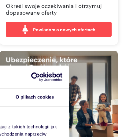
Określ swoje oczekiwania i otrzymuj
dopasowane oferty
Powiadom o nowych ofertach
O plikach cookies
ąc z takich technologii jak
 wychodzenia naprzeciw