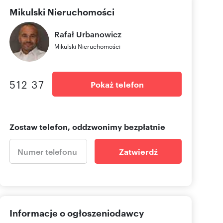
Mikulski Nieruchomości
Rafał
Urbanowicz
Mikulski Nieruchomości
512 37
Pokaż telefon
Zostaw telefon, oddzwonimy bezpłatnie
Zatwierdź
Informacje o ogłoszeniodawcy