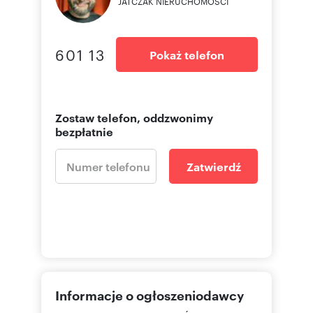
JATCZAK NIERUCHOMOŚCI
601 13
Pokaż telefon
Zostaw telefon, oddzwonimy
bezpłatnie
Zatwierdź
Informacje o ogłoszeniodawcy