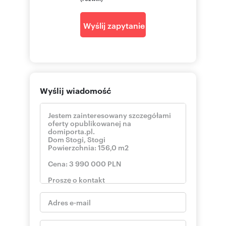
Wyślij zapytanie
Wyślij wiadomość