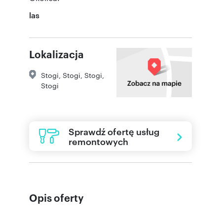
las
Lokalizacja
Stogi
,
Stogi
,
Stogi
,
Stogi
Sprawdź ofertę usług
remontowych
Opis oferty