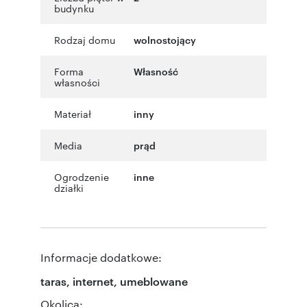
budynku
Rodzaj domu
wolnostojący
Forma
Własność
własności
Materiał
inny
Media
prąd
Ogrodzenie
inne
działki
Informacje dodatkowe:
taras, internet, umeblowane
Okolica: