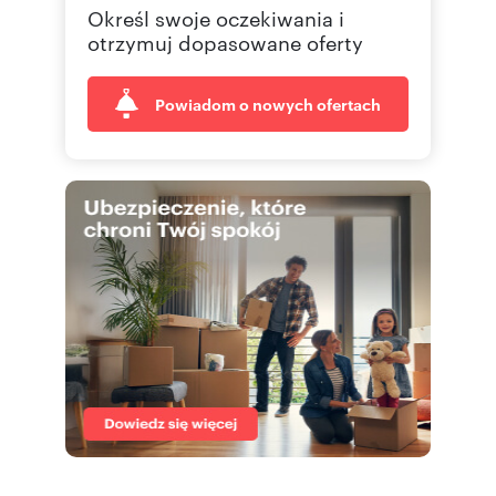
Określ swoje oczekiwania i
otrzymuj dopasowane oferty
Powiadom o nowych ofertach