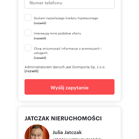
Szukam najtańszego kredytu hipotecznego
(rozwiń)
Interesują mnie podobne oferty
(rozwiń)
Chcę otrzymywać informacje o promocjach i
usługach.
(rozwiń)
Administratorem danych jest Domiporta Sp. z o.o.
(rozwiń)
Wyślij zapytanie
JATCZAK NIERUCHOMOŚCI
Julia
Jatczak