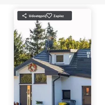
Udostępnij
Zapisz