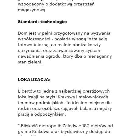
wzbogacony o dodatkową przestrzeń
magazynową.
Standard i technologie:
Dom jest w pełni przygotowany na wyzwania
współczesności - posiada własną instalację
fotowoltaiczną, co realnie obniża koszty
utrzymania, oraz zaawansowany system
nawadniania ogrodu, który dba o nienaganny
stan zieleni.
LOKALIZACJA:
Libertów to jedna z najbardziej prestiżowych
lokalizacji na styku Krakowa i malowniczych
terenów podmiejskich. To idealne miejsce dla
rodzin oraz osób szukających balansu między
pracą a odpoczynkiem.
* Bliskość metropolii: Zaledwie 150 metrów od
granic Krakowa oraz błyskawiczny dostęp do