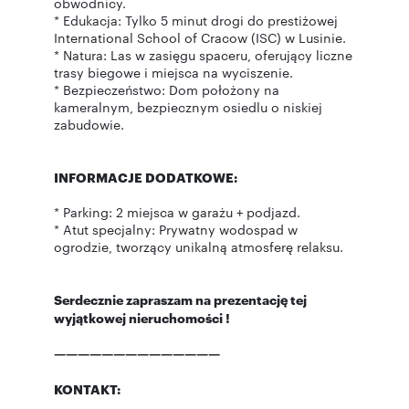
obwodnicy.
* Edukacja: Tylko 5 minut drogi do prestiżowej
International School of Cracow (ISC) w Lusinie.
* Natura: Las w zasięgu spaceru, oferujący liczne
trasy biegowe i miejsca na wyciszenie.
* Bezpieczeństwo: Dom położony na
kameralnym, bezpiecznym osiedlu o niskiej
zabudowie.
INFORMACJE DODATKOWE:
* Parking: 2 miejsca w garażu + podjazd.
* Atut specjalny: Prywatny wodospad w
ogrodzie, tworzący unikalną atmosferę relaksu.
Serdecznie zapraszam na prezentację tej
wyjątkowej nieruchomości !
——————————————
KONTAKT: