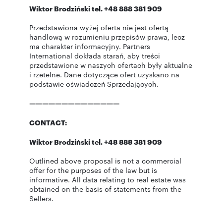
Wiktor Brodziński tel. +48 888 381 909
Przedstawiona wyżej oferta nie jest ofertą
handlową w rozumieniu przepisów prawa, lecz
ma charakter informacyjny. Partners
International dokłada starań, aby treści
przedstawione w naszych ofertach były aktualne
i rzetelne. Dane dotyczące ofert uzyskano na
podstawie oświadczeń Sprzedających.
——————————————
CONTACT:
Wiktor Brodziński tel. +48 888 381 909
Outlined above proposal is not a commercial
offer for the purposes of the law but is
informative. All data relating to real estate was
obtained on the basis of statements from the
Sellers.