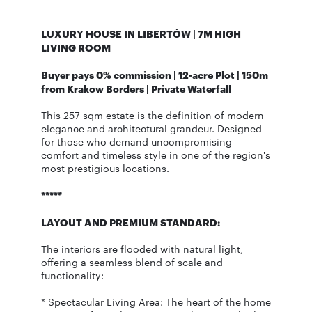
——————————————
LUXURY HOUSE IN LIBERTÓW | 7M HIGH
LIVING ROOM
Buyer pays 0% commission | 12-acre Plot | 150m
from Krakow Borders | Private Waterfall
This 257 sqm estate is the definition of modern
elegance and architectural grandeur. Designed
for those who demand uncompromising
comfort and timeless style in one of the region's
most prestigious locations.
*****
LAYOUT AND PREMIUM STANDARD:
The interiors are flooded with natural light,
offering a seamless blend of scale and
functionality:
* Spectacular Living Area: The heart of the home