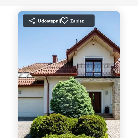
Udostępnij
Zapisz