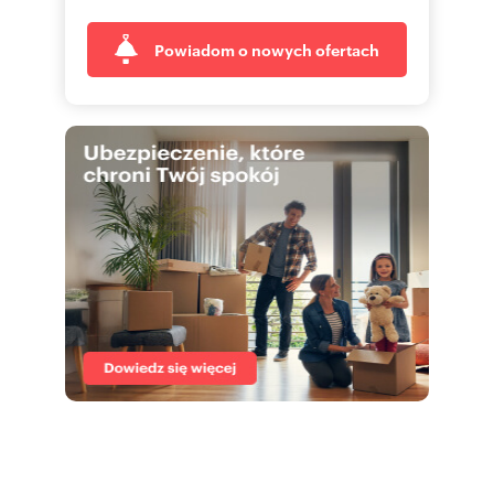
Powiadom o nowych ofertach