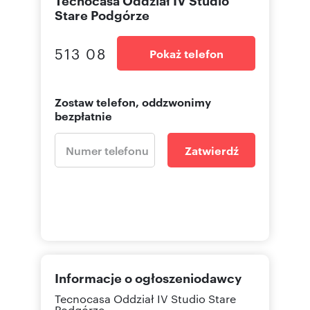
Stare Podgórze
513 08
Pokaż telefon
Zostaw telefon, oddzwonimy
bezpłatnie
Zatwierdź
Informacje o ogłoszeniodawcy
Tecnocasa Oddział IV Studio Stare
Podgórze