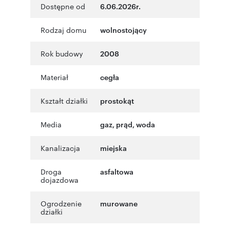
Dostępne od
6.06.2026r.
Rodzaj domu
wolnostojący
Rok budowy
2008
Materiał
cegła
Kształt działki
prostokąt
Media
gaz, prąd, woda
Kanalizacja
miejska
Droga
asfaltowa
dojazdowa
Ogrodzenie
murowane
działki