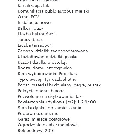
Kanalizacja: tak
Komunikacja publ.: autobus miejski
Okna: PCV
Instalacje: nowe
Balkon: duży
Liczba balkonów: 1
Tarasy: taras
Liczba tarasów: 1
Zagosp. działki: zagospodarowana
Ukształtowanie działki: płaska
Kształt działki: prostokąt
Rodzaj domu: szeregowiec
Stan wybudowania: Pod klucz
Typ elewacji: tynk szlachetny
Podst. materiał budowlany: cegła, pustak
Pokrycie dachu: blacha
Pozwolenie na użytkowanie: tak
Powierzchnia użytkowa [m2]: 112,9400
Stan budynku: do zamieszkania
Podpiwniczenie: nie
Garaż: miejsce postojowe
Ogrodzenie działki: metalowe
Rok budowy: 2016