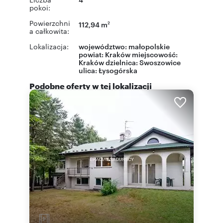
pokoi:
Powierzchni
112,94 m
2
a całkowita:
Lokalizacja:
województwo:
małopolskie
powiat:
Kraków
miejscowość:
Kraków
dzielnica:
Swoszowice
ulica:
Łysogórska
Podobne oferty w tej lokalizacji