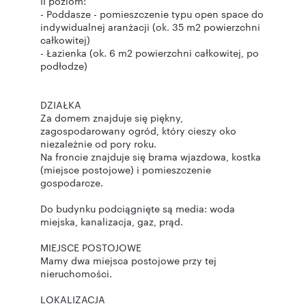
II poziom:
- Poddasze - pomieszczenie typu open space do
indywidualnej aranżacji (ok. 35 m2 powierzchni
całkowitej)
- Łazienka (ok. 6 m2 powierzchni całkowitej, po
podłodze)
DZIAŁKA
Za domem znajduje się piękny,
zagospodarowany ogród, który cieszy oko
niezależnie od pory roku.
Na froncie znajduje się brama wjazdowa, kostka
(miejsce postojowe) i pomieszczenie
gospodarcze.
Do budynku podciągnięte są media: woda
miejska, kanalizacja, gaz, prąd.
MIEJSCE POSTOJOWE
Mamy dwa miejsca postojowe przy tej
nieruchomości.
LOKALIZACJA