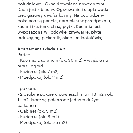
południowej. Okna drewniane nowego typu.
Dach jest z blachy. Ogrzewanie i ciepła woda -
piec gazowy dwufunkcyjny. Na podłodze w
pokojach są panele, natomiast w przedpokoju,
kuchni i łazienkach są płytki. Kuchnia jest
wyposażona w: lodówkę, zmywarkę, płytę
indukcyjną, piekarnik, okap i mikrofalówkę.
Apartament składa się z:
Parter:
- Kuchnia z salonem (ok. 30 m2) + wyjście na
taras i ogród
- Łazienka (ok. 7 m2)
- Przedpokój (ok. 11m2)
I poziom:
- 2 osobne pokoje o powierzchni ok. 13 m2 i ok.
11 m2, które są połączone jednym dużym
balkonem
- Gabinet (ok. 9 m2)
- Łazienka (ok. 6 m2)
- Przedpokój (ok. 5.5 m2)