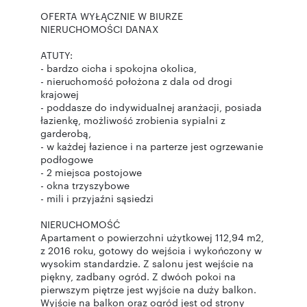
OFERTA WYŁĄCZNIE W BIURZE
NIERUCHOMOŚCI DANAX
ATUTY:
- bardzo cicha i spokojna okolica,
- nieruchomość położona z dala od drogi
krajowej
- poddasze do indywidualnej aranżacji, posiada
łazienkę, możliwość zrobienia sypialni z
garderobą,
- w każdej łazience i na parterze jest ogrzewanie
podłogowe
- 2 miejsca postojowe
- okna trzyszybowe
- mili i przyjaźni sąsiedzi
NIERUCHOMOŚĆ
Apartament o powierzchni użytkowej 112,94 m2,
z 2016 roku, gotowy do wejścia i wykończony w
wysokim standardzie. Z salonu jest wejście na
piękny, zadbany ogród. Z dwóch pokoi na
pierwszym piętrze jest wyjście na duży balkon.
Wyjście na balkon oraz ogród jest od strony