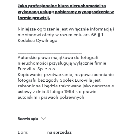
Jako profesjonalne biuro nieruchomości za
wykonaną usługę pobieramy wynagrodzenie w
formie prowizji.
Niniejsze ogłoszenie jest wyłącznie informacją i
nie stanowi oferty w rozumieniu art. 66 § 1
Kodeksu Cywilnego.
_______________________________________________________
____________________________________
Autorskie prawa majątkowe do fotografii
nieruchomości przysługują wyłącznie firmie
Eurovilla Sp. z o.o.
Kopiowanie, przetwarzanie, rozpowszechnianie
fotografii bez zgody Spółek Eurovilla jest
zabronione i będzie traktowane jako naruszenie
ustawy z dnia 4 lutego 1994 r. o prawie
autorskim i prawach pokrewnych.
Rozwiń opis
Dom:
na sprzedaż