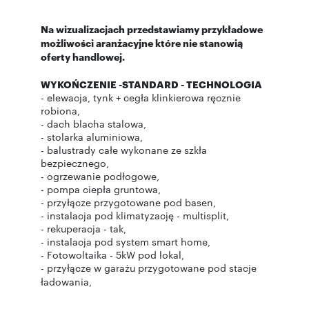
Na wizualizacjach przedstawiamy przykładowe
możliwości aranżacyjne które nie stanowią
oferty handlowej.
WYKOŃCZENIE -STANDARD - TECHNOLOGIA
- elewacja, tynk + cegła klinkierowa ręcznie
robiona,
- dach blacha stalowa,
- stolarka aluminiowa,
- balustrady całe wykonane ze szkła
bezpiecznego,
- ogrzewanie podłogowe,
- pompa ciepła gruntowa,
- przyłącze przygotowane pod basen,
- instalacja pod klimatyzację - multisplit,
- rekuperacja - tak,
- instalacja pod system smart home,
- Fotowoltaika - 5kW pod lokal,
- przyłącze w garażu przygotowane pod stacje
ładowania,