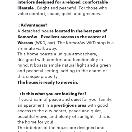
interiors designed for a relaxed, comfortable
lifestyle
. Bright and peaceful. For those who
value comfort, space, quiet, and greenery.
:: Advantages?
A detached house
located in the best part of
Komorów
.
Excellent access to the center of
Warsaw
(WKD, car). The Komorów WKD stop is a
7-minute walk away.
This home boasts a unique atmosphere,
designed with comfort and functionality in
mind. It boasts ample natural light and a green
and peaceful setting, adding to the charm of
this unique property.
The house is ready to move in.
:
: Is this what you are looking for?
If you dream of peace and quiet for your family,
an apartment in
a prestigious area
with good
access to the city center; peace and quiet,
beautiful views, and plenty of sunlight – this is
the home for you!
The interiors of the house are designed and