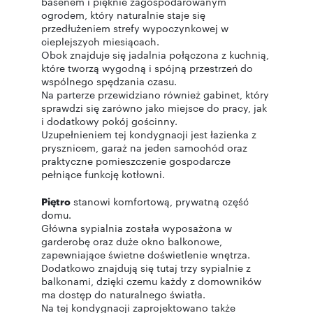
basenem i pięknie zagospodarowanym
ogrodem, który naturalnie staje się
przedłużeniem strefy wypoczynkowej w
cieplejszych miesiącach.
Obok znajduje się jadalnia połączona z kuchnią,
które tworzą wygodną i spójną przestrzeń do
wspólnego spędzania czasu.
Na parterze przewidziano również gabinet, który
sprawdzi się zarówno jako miejsce do pracy, jak
i dodatkowy pokój gościnny.
Uzupełnieniem tej kondygnacji jest łazienka z
prysznicem, garaż na jeden samochód oraz
praktyczne pomieszczenie gospodarcze
pełniące funkcję kotłowni.
Piętro
stanowi komfortową, prywatną część
domu.
Główna sypialnia została wyposażona w
garderobę oraz duże okno balkonowe,
zapewniające świetne doświetlenie wnętrza.
Dodatkowo znajdują się tutaj trzy sypialnie z
balkonami, dzięki czemu każdy z domowników
ma dostęp do naturalnego światła.
Na tej kondygnacji zaprojektowano także