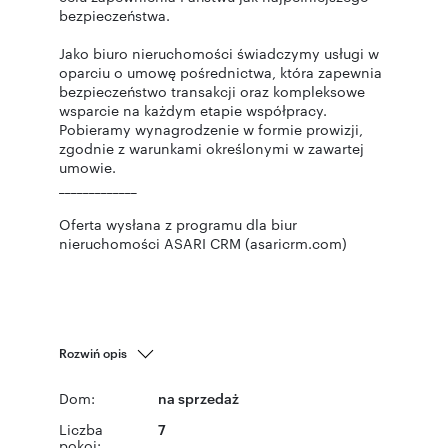
bezpieczeństwa.
Jako biuro nieruchomości świadczymy usługi w
oparciu o umowę pośrednictwa, która zapewnia
bezpieczeństwo transakcji oraz kompleksowe
wsparcie na każdym etapie współpracy.
Pobieramy wynagrodzenie w formie prowizji,
zgodnie z warunkami określonymi w zawartej
umowie.
_____________
Oferta wysłana z programu dla biur
nieruchomości ASARI CRM (asaricrm.com)
Rozwiń opis
Dom:
na sprzedaż
Liczba
7
pokoi: