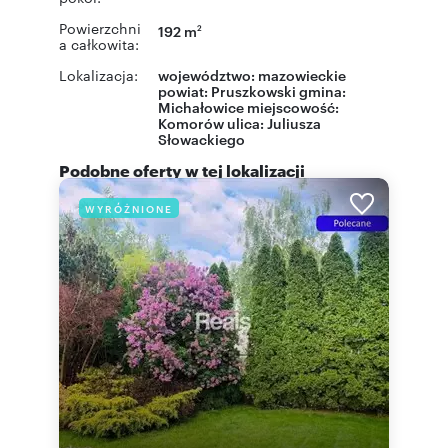
Powierzchni
192 m
2
a całkowita:
Lokalizacja:
województwo:
mazowieckie
powiat:
Pruszkowski
gmina:
Michałowice
miejscowość:
Komorów
ulica:
Juliusza
Słowackiego
Podobne oferty w tej lokalizacji
WYRÓŻNIONE