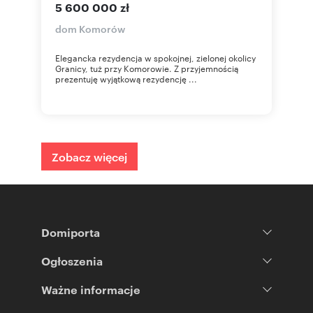
5 600 000 zł
dom Komorów
Elegancka rezydencja w spokojnej, zielonej okolicy
Granicy, tuż przy Komorowie. Z przyjemnością
prezentuję wyjątkową rezydencję ...
Zobacz więcej
Domiporta
Ogłoszenia
Ważne informacje