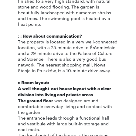
finished to a very high standard, with natural
stone and wood flooring. The garden is
beautifully landscaped with numerous shrubs
and trees. The swimming pool is heated by a
heat pump.
:
: How about communication?
The property is located in a very well-connected
location, with a 25-minute drive to Śródmieście
and a 29-minute drive to the Palace of Culture
and Science. There is also a very good bus
network. The nearest shopping mall, Nowa
Stacja in Pruszków, is a 10-minute drive away.
:: Room layout:
A well-thought-out house layout with a clear
division into living and private areas
The ground floor
was designed around
comfortable everyday living and contact with
the garden.
The entrance leads through a functional hall
and vestibule with large built-in storage and
coat racks.
The focal point of the house is the spacious