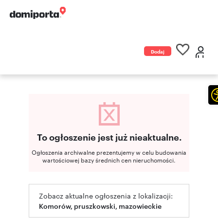
Dodaj
ogłoszenie
To ogłoszenie jest już nieaktualne.
Ogłoszenia archiwalne prezentujemy w celu budowania
wartościowej bazy średnich cen nieruchomości.
Zobacz aktualne ogłoszenia z lokalizacji:
Komorów, pruszkowski, mazowieckie