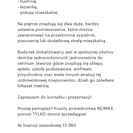
- kuchnię,
- łazienkę,
- pokoje mieszkalne,
Na piętrze znajdują się dwa duże, bardzo
ustawne pomieszczenia, które można
zaaranżować na przestronne sypialnie,
pracownię lub dodatkową strefę mieszkalną
Budynek zlokalizowany jest w spokojnej okolicy
domów jednorodzinnych jednocześnie do
centrum Jaworza gdzie znajdują się sklepy,
apteki, szkoła podstawowa, amfiteatr,
przychodnia oraz wiele innych atrakcji tej
uzdrowiskowej miejscowości, dzieli go zaledwie
kilkaset metrów.
Zapraszam do kontaktu i prezentacji!
Proszę pamiętać!! Koszty pośrednictwa RE/MAX
ponosi TYLKO strona sprzedająca!
Nr licencji zawodowej 13 560