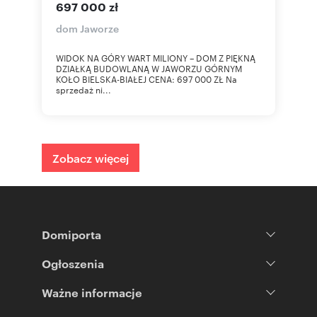
697 000 zł
dom Jaworze
WIDOK NA GÓRY WART MILIONY – DOM Z PIĘKNĄ
DZIAŁKĄ BUDOWLANĄ W JAWORZU GÓRNYM
KOŁO BIELSKA-BIAŁEJ CENA: 697 000 ZŁ Na
sprzedaż ni...
Zobacz więcej
Domiporta
Ogłoszenia
Ważne informacje