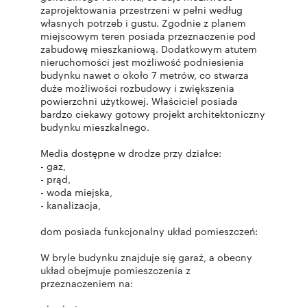
zaprojektowania przestrzeni w pełni według
własnych potrzeb i gustu. Zgodnie z planem
miejscowym teren posiada przeznaczenie pod
zabudowę mieszkaniową. Dodatkowym atutem
nieruchomości jest możliwość podniesienia
budynku nawet o około 7 metrów, co stwarza
duże możliwości rozbudowy i zwiększenia
powierzchni użytkowej. Właściciel posiada
bardzo ciekawy gotowy projekt architektoniczny
budynku mieszkalnego.
Media dostępne w drodze przy działce:
- gaz,
- prąd,
- woda miejska,
- kanalizacja,
dom posiada funkcjonalny układ pomieszczeń:
W bryle budynku znajduje się garaż, a obecny
układ obejmuje pomieszczenia z
przeznaczeniem na: