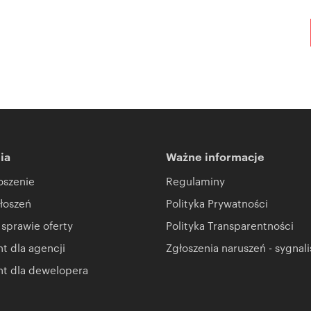
ia
Ważne informacje
oszenie
Regulaminy
łoszeń
Polityka Prywatności
 sprawie oferty
Polityka Transparentności
 dla agencji
Zgłoszenia naruszeń - sygnali
t dla dewelopera