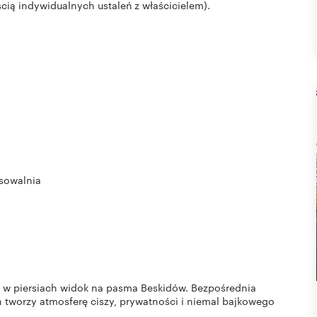
cią indywidualnych ustaleń z właścicielem).
asowalnia
h w piersiach widok na pasma Beskidów. Bezpośrednia
h tworzy atmosferę ciszy, prywatności i niemal bajkowego