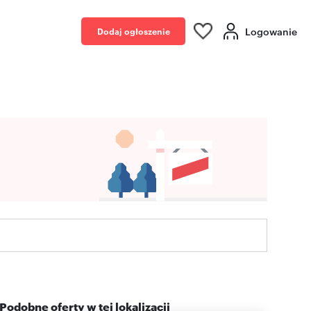
Logowanie
Dodaj ogłoszenie
Podobne oferty w tej lokalizacji