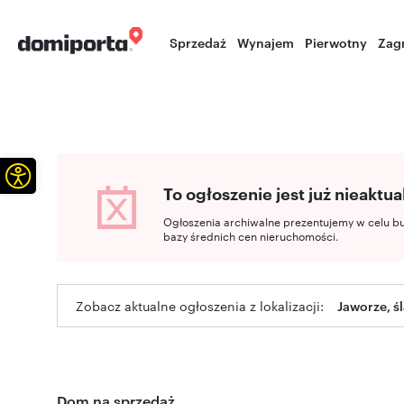
Sprzedaż
Wynajem
Pierwotny
Zag
Otwórz pasek narzędzi
To ogłoszenie jest już nieaktua
Ogłoszenia archiwalne prezentujemy w celu b
bazy średnich cen nieruchomości.
Zobacz aktualne ogłoszenia z lokalizacji:
Jaworze, ś
Dom na sprzedaż