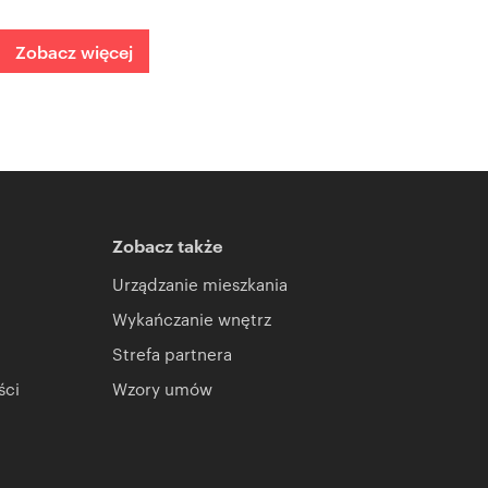
Zobacz więcej
Zobacz także
Urządzanie mieszkania
Wykańczanie wnętrz
Strefa partnera
ści
Wzory umów