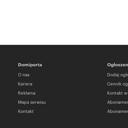
Domiporta
Ogłoszen
O nas
Dodaj ogł
Kariera
Cennik og
Reklama
Kontakt w
Mapa serwisu
Abonament
Kontakt
Abonamen