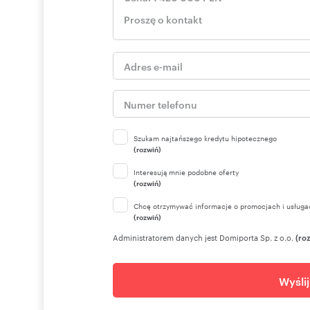
Szukam najtańszego kredytu hipotecznego
(rozwiń)
Interesują mnie podobne oferty
(rozwiń)
Chcę otrzymywać informacje o promocjach i usługa
(rozwiń)
Administratorem danych jest Domiporta Sp. z o.o.
(ro
Wyśli