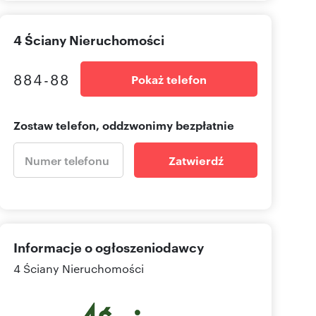
4 Ściany Nieruchomości
884-88
Pokaż telefon
Zostaw telefon, oddzwonimy bezpłatnie
Zatwierdź
Informacje o ogłoszeniodawcy
4 Ściany Nieruchomości