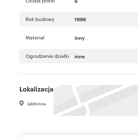
Liczba pokoi
6
Rok budowy
1996
Materiał
inny
Ogrodzenie działki
inne
Lokalizacja
Jabłonna