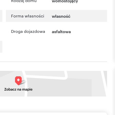
Rodzaj domu
wolnostojący
Forma własności
własność
Droga dojazdowa
asfaltowa