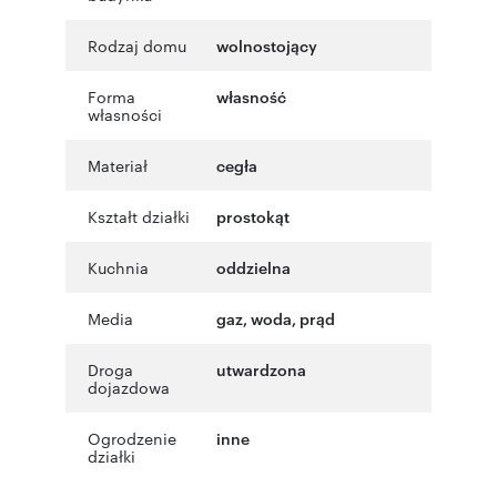
Rodzaj domu
wolnostojący
Forma
własność
własności
Materiał
cegła
Kształt działki
prostokąt
Kuchnia
oddzielna
Media
gaz, woda, prąd
Droga
utwardzona
dojazdowa
Ogrodzenie
inne
działki