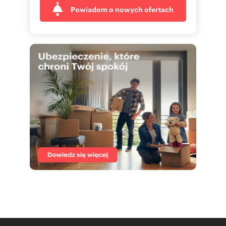
Powiadom o nowych ofertach
Numer oferty: 6690/2089/ODS
Nr licencji zawodowej: 19641