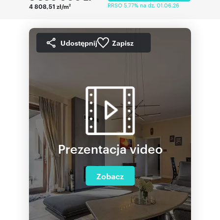
RRSO 5,77% na dz. 01.06.26
4 808,51 zł/m
2
Udostępnij
Zapisz
Prezentacja video
Zobacz