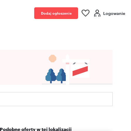
Logowanie
Dodaj ogłoszenie
Podobne oferty w tej lokalizacji