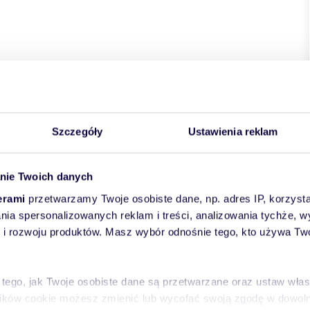
Szczegóły
Ustawienia reklam
nie Twoich danych
erami
przetwarzamy Twoje osobiste dane, np. adres IP, korzystaj
lania spersonalizowanych reklam i treści, analizowania tychże,
 rozwoju produktów. Masz wybór odnośnie tego, kto używa Twoi
 tego, jak Twoje osobiste dane są przetwarzane oraz ustaw wła
plików cookie możesz zmienić lub wycofać swoją zgodę w dowolne