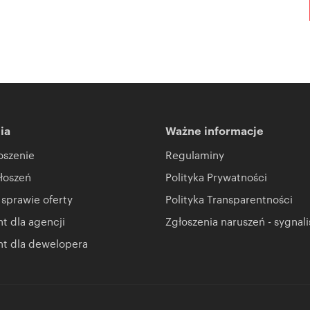
ia
Ważne informacje
oszenie
Regulaminy
łoszeń
Polityka Prywatności
 sprawie oferty
Polityka Transparentności
 dla agencji
Zgłoszenia naruszeń - sygnali
t dla dewelopera