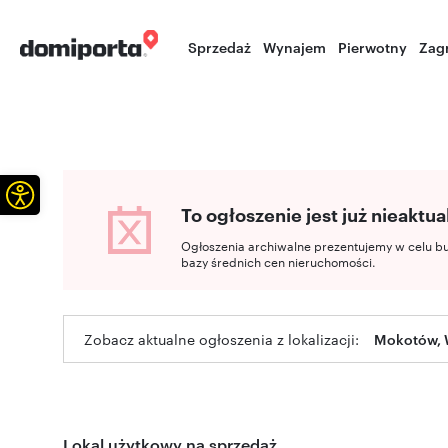
Sprzedaż
Wynajem
Pierwotny
Zag
Otwórz pasek narzędzi
To ogłoszenie jest już nieaktua
Ogłoszenia archiwalne prezentujemy w celu b
bazy średnich cen nieruchomości.
Zobacz aktualne ogłoszenia z lokalizacji:
Mokotów, 
Lokal użytkowy na sprzedaż