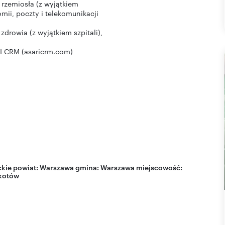
, rzemiosła (z wyjątkiem
mii, poczty i telekomunikacji
zdrowia (z wyjątkiem szpitali),
I CRM (asaricrm.com)
kie
powiat:
Warszawa
gmina:
Warszawa
miejscowość:
kotów