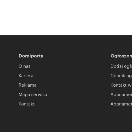
Domiporta
Ogłoszen
O nas
Dodaj ogł
Kariera
Cennik og
Reklama
Kontakt w
Mapa serwisu
Abonament
Kontakt
Abonamen