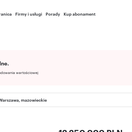
ranica
Firmy i usługi
Porady
Kup abonament
lne.
udowania wartościowej
Warszawa, mazowieckie