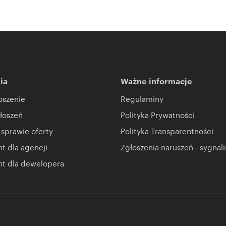
ia
Ważne informacje
oszenie
Regulaminy
łoszeń
Polityka Prywatności
 sprawie oferty
Polityka Transparentności
 dla agencji
Zgłoszenia naruszeń - sygnali
t dla dewelopera