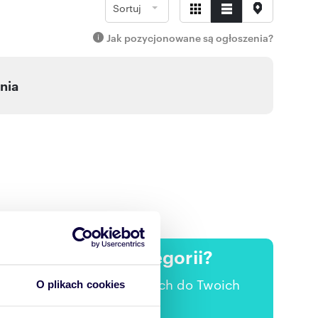
Sortuj
Jak pozycjonowane są ogłoszenia?
nia
ertach w tej kategorii?
 nowych ofertach pasujących do Twoich
O plikach cookies