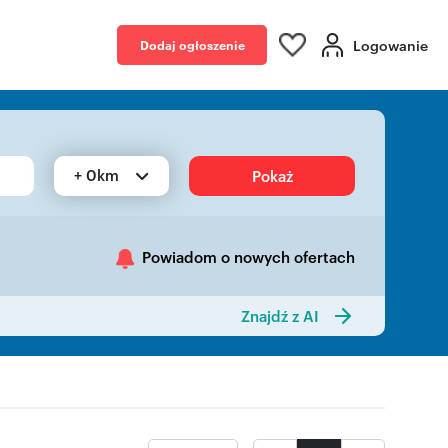
Logowanie
Dodaj ogłoszenie
+ 0km
Pokaż
Powiadom o nowych ofertach
Znajdź z AI