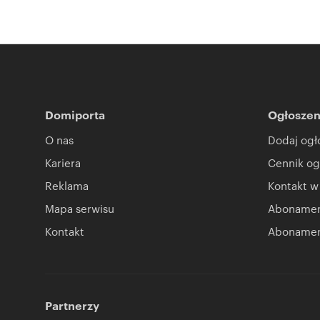
Domiporta
Ogłoszen
O nas
Dodaj ogł
Kariera
Cennik og
Reklama
Kontakt w
Mapa serwisu
Abonament
Kontakt
Abonamen
Partnerzy