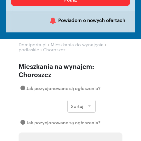
Powiadom o nowych ofertach
›
›
Domiporta.pl
Mieszkania do wynajęcia
›
podlaskie
Choroszcz
Mieszkania na wynajem:
Choroszcz
Jak pozycjonowane są ogłoszenia?
Sortuj
Jak pozycjonowane są ogłoszenia?